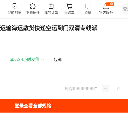
运输海运散货快递空运到门双清专线派
承诺24小时发货
包邮
库存
99999999
件
登录查看全部规格