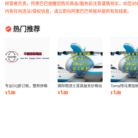
经营者负责。阿里巴巴提醒您购买商品/服务前注意谨慎核实，如您对
内有任何违法/侵权信息，请立即向阿里巴巴举报并提供有效线索。
热门推荐
专业DG柜订舱，整柜拼箱
国际物流土耳其报关价格出
Tema特马港加
到港到门
口运输海运散货快递空运到
出口货代海运集
1
1
1
¥
.
00
¥
.
00
¥
.
00
门双清专线派
柜订舱拼箱物流