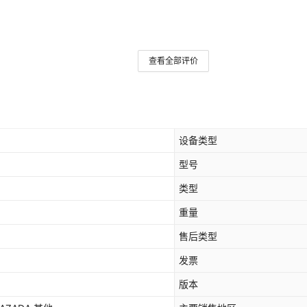
查看全部评价
设备类型
型号
类型
重量
售后类型
发票
版本