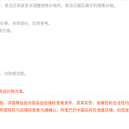
价；若当日商家多次调整销售价格的，取当日最后展示的销售价格。
价等，并非原价，仅供参考。
格为准。
、功效或功能。
商品价格为准。
价格、详情等信息内容系由店铺经营者发布，其真实性、准确性和合法性
过阿里旺旺与店铺经营者沟通确认；阿里巴巴中国站存在海量店铺，如您