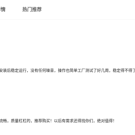
详情
热门推荐
安装后稳定运行，没有任何噪音，操作也简单工厂测试了好几周，稳定得不得
流畅，质量杠杠的，推荐购买！以后有需求还得找你们，绝对值得！