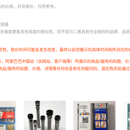
后的价格，并非原价，仅供参考。
积销量
多维度要素具有高度的相似性，但不视为二者具有完全相同的品牌、品质
延迟性，取价时间可能会发生改变，最终以前述展示的具体时间和所对应的
者，阿里巴巴中国站（含网站、客户端等）所展示的商品/服务的标题、
商品/服务的标题、价格、详情等任何信息有任何疑问的，请在购买前通