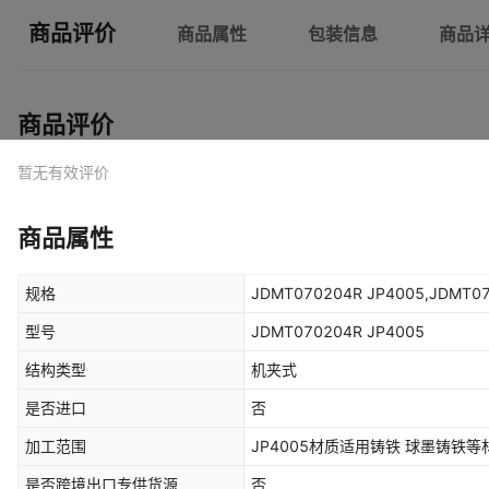
商品评价
商品属性
包装信息
商品
商品评价
暂无有效评价
商品属性
规格
JDMT070204R JP4005,JDMT07
型号
JDMT070204R JP4005
结构类型
机夹式
是否进口
否
加工范围
JP4005材质适用铸铁 球墨铸铁
是否跨境出口专供货源
否