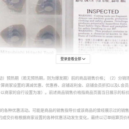
登录查看全部
动）预热期（若无预热期，则为爆发期）前的商品销售价格；（2）分销
计算商家设置的满减优惠、优惠券、店铺返利金、店铺会员折扣以及L会
终以商家的自行设置为准）。前述商品销售价格指商品页面当日展示的标
的各种优惠活动。可能是商品的销售指导价或该商品的曾经展示过的销售
体的成交价格根据商家设置的各种优惠活动发生变化，最终以订单结算页价