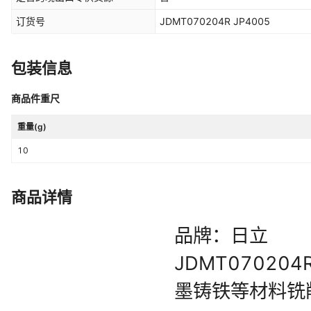
订货号
JDMT070204R JP4005
包装信息
商品件重尺
重量(g)
10
商品详情