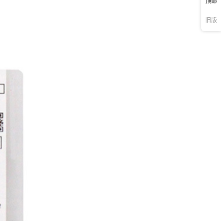
顶部
旧版