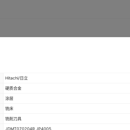
Hitachi/日立
硬质合金
涂层
铣床
铣削刀具
JDMT070204R JP4005