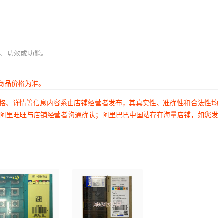
、功效或功能。
商品价格为准。
价格、详情等信息内容系由店铺经营者发布，其真实性、准确性和合法性
过阿里旺旺与店铺经营者沟通确认；阿里巴巴中国站存在海量店铺，如您