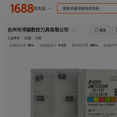
台州市鸿韬数控刀具有限公司
关注
入驻
8
年
主营：
刀具
40%
4.5
分
100%
店铺回头率
店铺服务分
准时发货率
店铺好评