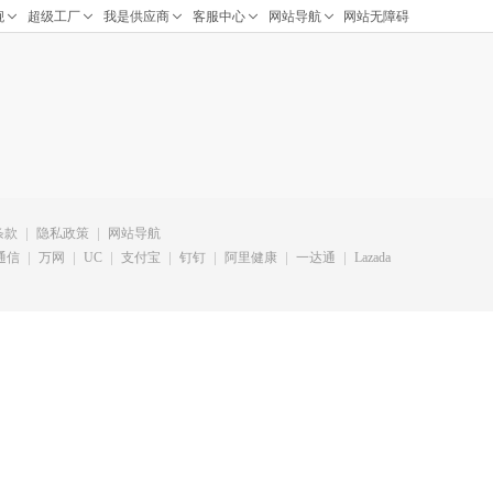
条款
隐私政策
网站导航
通信
万网
UC
支付宝
钉钉
阿里健康
一达通
Lazada