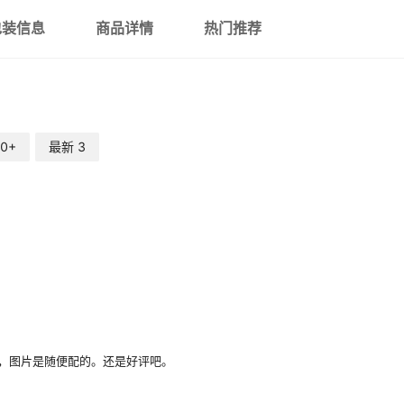
敬礼蛙
包装信息
商品详情
热门推荐
小蛋仔
草莓熊杯
0+
最新
3
，图片是随便配的。还是好评吧。