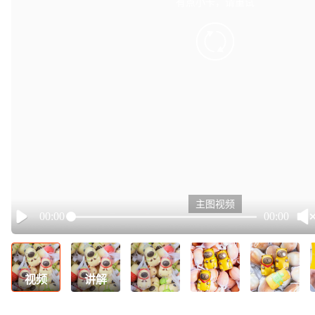
有点小卡，请重试
retry
主图视频
00:00
00:00
Play
视频
讲解