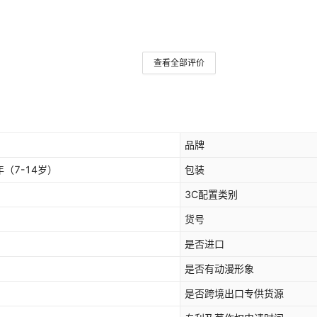
查看全部评价
品牌
年（7-14岁）
包装
3C配置类别
货号
是否进口
是否有动漫形象
是否跨境出口专供货源