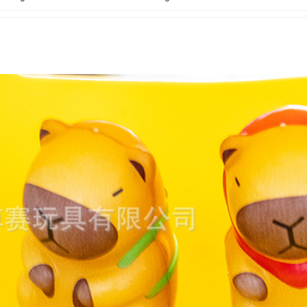
5
6
5
6
5
6
5
6
5
6