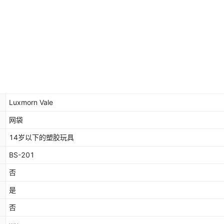
Luxmorn Vale
网袋
14岁以下的塑胶玩具
BS-201
否
是
否