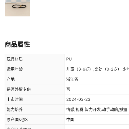
商品属性
玩具材质
PU
适用年龄
儿童（3-6岁）,婴幼（0-2岁）,少
产地
浙江省
是否外贸专供
否
上市时间
2024-03-23
能力培养
情感,视觉,智力开发,动手动脑,抓握
原产国/地区
中国