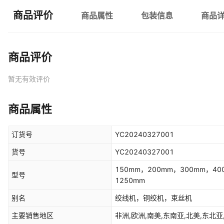
商品评价
商品属性
包装信息
商品
商品评价
暂无有效评价
商品属性
订货号
YC20240327001
货号
YC20240327001
150mm，200mm，300mm，40
型号
1250mm
别名
绞线机，铜绞机，束丝机
主要销售地区
非洲,欧洲,南美,东南亚,北美,东北亚