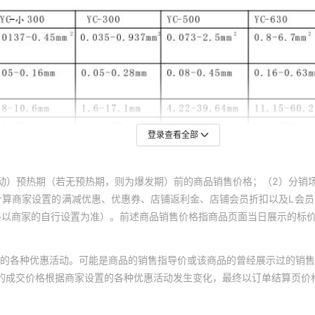
登录查看全部
动）预热期（若无预热期，则为爆发期）前的商品销售价格；（2）分销
计算商家设置的满减优惠、优惠券、店铺返利金、店铺会员折扣以及L会
终以商家的自行设置为准）。前述商品销售价格指商品页面当日展示的标
的各种优惠活动。可能是商品的销售指导价或该商品的曾经展示过的销售
体的成交价格根据商家设置的各种优惠活动发生变化，最终以订单结算页价