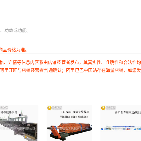
、功效或功能。
商品价格为准。
价格、详情等信息内容系由店铺经营者发布，其真实性、准确性和合法性
过阿里旺旺与店铺经营者沟通确认；阿里巴巴中国站存在海量店铺，如您