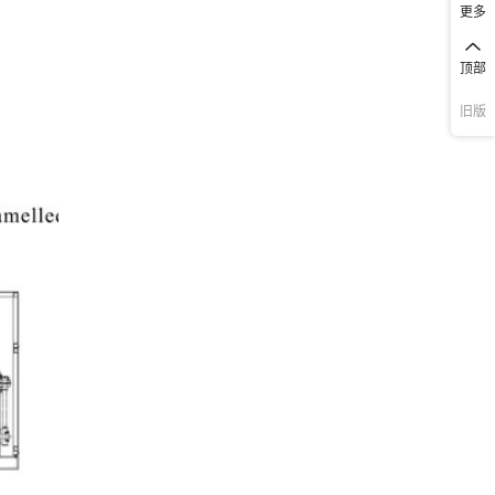
更多
顶部
旧版