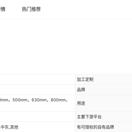
详情
热门推荐
加工定制
品牌
0mm，500mm，630mm，800mm，
用途
主要下游平台
,中东,其他
有可授权的自有品牌