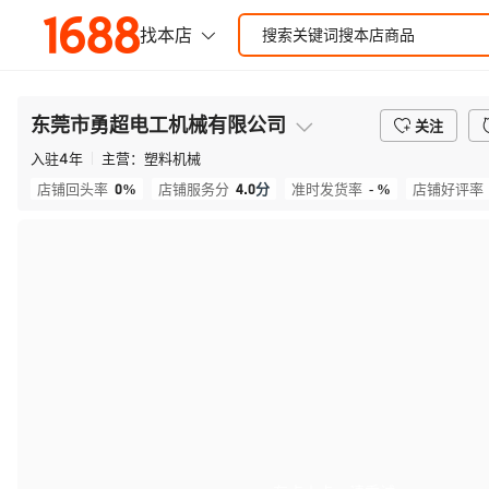
东莞市勇超电工机械有限公司
关注
入驻
4
年
主营：
塑料机械
0%
4.0
分
- %
店铺回头率
店铺服务分
准时发货率
店铺好评率