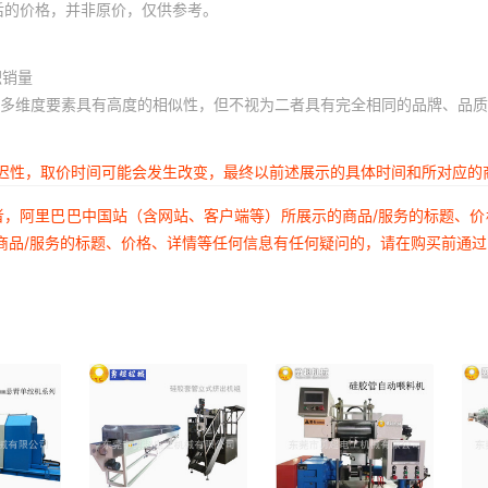
后的价格，并非原价，仅供参考。
积销量
多维度要素具有高度的相似性，但不视为二者具有完全相同的品牌、品质
延迟性，取价时间可能会发生改变，最终以前述展示的具体时间和所对应的
者，阿里巴巴中国站（含网站、客户端等）所展示的商品/服务的标题、
商品/服务的标题、价格、详情等任何信息有任何疑问的，请在购买前通