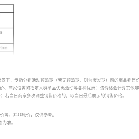
场景下，专指分销活动预热期（若无预热期，则为爆发期）前的商品销售
员价、商家设置的指定人群单品优惠活动等各种优惠；该价格会计算其他
价；若当日商家多次调整销售价格的，取当日最后展示的销售价格。
价等，并非原价，仅供参考。
格为准。