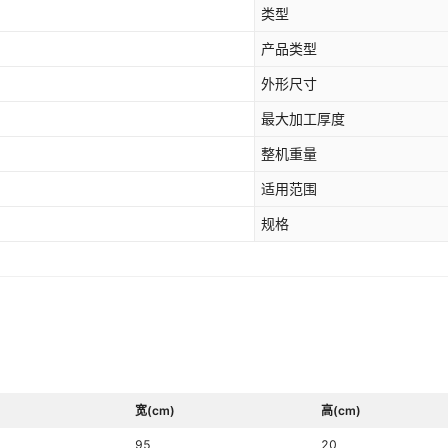
类型
产品类型
外形尺寸
最大加工厚度
整机重量
适用范围
规格
宽(cm)
高(cm)
95
20