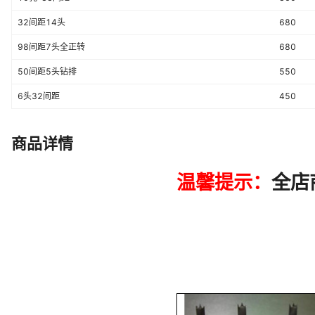
32间距14头
680
98间距7头全正转
680
50间距5头钻排
550
6头32间距
450
商品详情