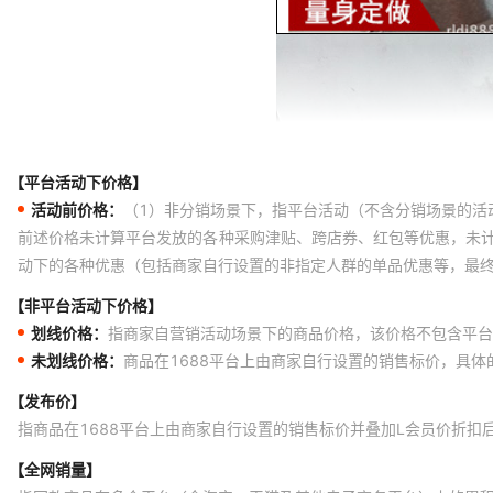
【平台活动下价格】
活动前价格：
（1）非分销场景下，指平台活动（不含分销场景的活
前述价格未计算平台发放的各种采购津贴、跨店券、红包等优惠，未
动下的各种优惠（包括商家自行设置的非指定人群的单品优惠等，最
【非平台活动下价格】
划线价格：
指商家自营销活动场景下的商品价格，该价格不包含平台
未划线价格：
商品在1688平台上由商家自行设置的销售标价，具
【发布价】
指商品在1688平台上由商家自行设置的销售标价并叠加L会员价折扣
【全网销量】