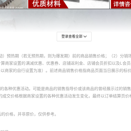
登录查看全部
动）预热期（若无预热期，则为爆发期）前的商品销售价格；（2）分销
计算商家设置的满减优惠、优惠券、店铺返利金、店铺会员折扣以及L会
终以商家的自行设置为准）。前述商品销售价格指商品页面当日展示的标
的各种优惠活动。可能是商品的销售指导价或该商品的曾经展示过的销售
体的成交价格根据商家设置的各种优惠活动发生变化，最终以订单结算页价
后的价格，并非原价，仅供参考。