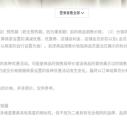
登录查看全部
动）预热期（若无预热期，则为爆发期）前的商品销售价格；（2）分销
计算商家设置的满减优惠、优惠券、店铺返利金、店铺会员折扣以及L会
终以商家的自行设置为准）。前述商品销售价格指商品页面当日展示的标
的各种优惠活动。可能是商品的销售指导价或该商品的曾经展示过的销售
体的成交价格根据商家设置的各种优惠活动发生变化，最终以订单结算页价
后的价格，并非原价，仅供参考。
积销量
多维度要素具有高度的相似性，但不视为二者具有完全相同的品牌、品质