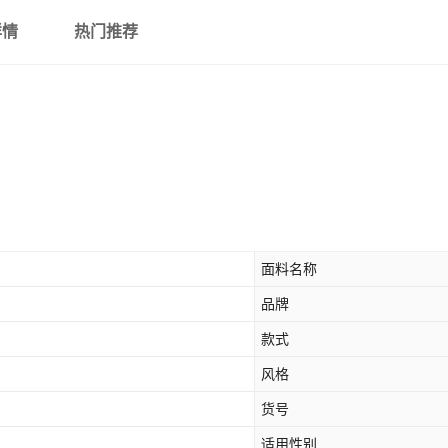
详情
热门推荐
面料名称
品牌
款式
风格
货号
适用性别