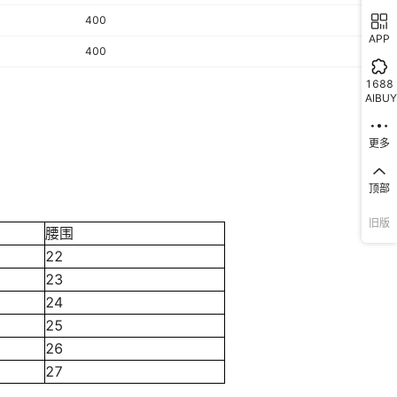
400
APP
400
1688
AIBUY
更多
顶部
旧版