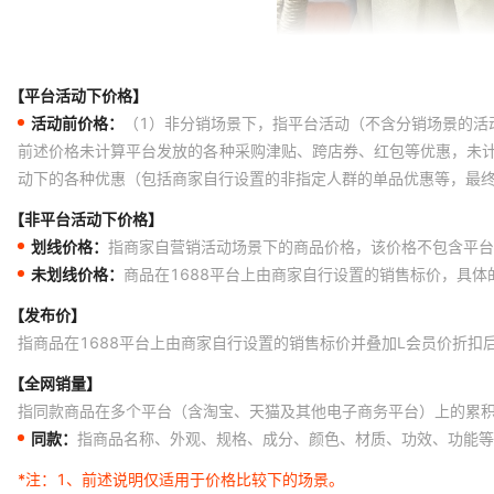
【平台活动下价格】
活动前价格：
（1）非分销场景下，指平台活动（不含分销场景的活
前述价格未计算平台发放的各种采购津贴、跨店券、红包等优惠，未
动下的各种优惠（包括商家自行设置的非指定人群的单品优惠等，最
【非平台活动下价格】
划线价格：
指商家自营销活动场景下的商品价格，该价格不包含平台
未划线价格：
商品在1688平台上由商家自行设置的销售标价，具
【发布价】
指商品在1688平台上由商家自行设置的销售标价并叠加L会员价折扣
【全网销量】
指同款商品在多个平台（含淘宝、天猫及其他电子商务平台）上的累
同款：
指商品名称、外观、规格、成分、颜色、材质、功效、功能等
*注：
1、前述说明仅适用于价格比较下的场景。