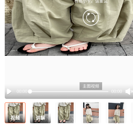
有点小卡，请重试
retry
主图视频
00:00
00:00
Play
视频
讲解