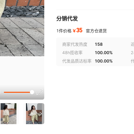
分销代发
35
￥
1件价格
官方仓退货
商家代发热度
158
48h揽收率
100.00%
代发品质达标率
100.00%
讲解
参数