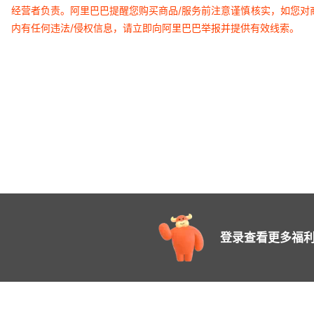
经营者负责。阿里巴巴提醒您购买商品/服务前注意谨慎核实，如您对
内有任何违法/侵权信息，请立即向阿里巴巴举报并提供有效线索。
登录查看更多福利