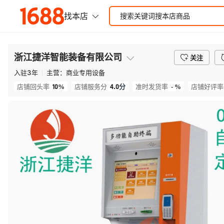
浙江捷洋智能装备有限公司
关注
入驻
3
年
主营：
商业专用设备
10%
4.0
分
- %
店铺回头率
店铺服务分
准时发货率
店铺好评率