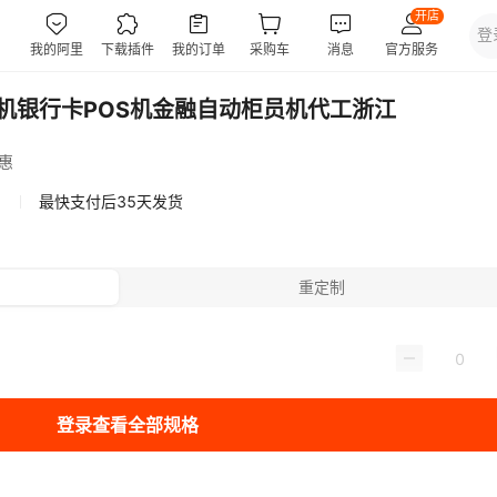
体机银行卡POS机金融自动柜员机代工浙江
惠
最快支付后35天发货
重定制
登录查看全部规格