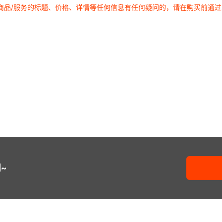
商品/服务的标题、价格、详情等任何信息有任何疑问的，请在购买前通
~