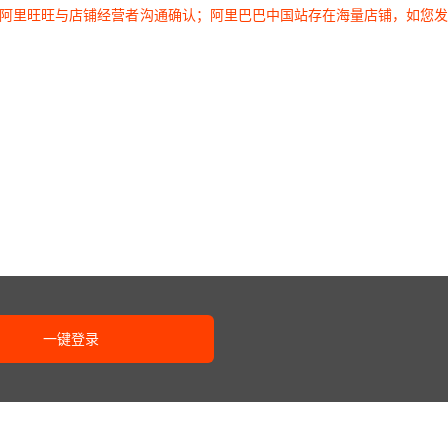
过阿里旺旺与店铺经营者沟通确认；阿里巴巴中国站存在海量店铺，如您
一键登录