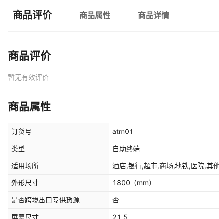
商品评价
商品属性
商品详情
商品评价
暂无有效评价
商品属性
订货号
atm01
类型
自助终端
适用场所
酒店,银行,超市,商场,地铁,医院,其
外形尺寸
1800
（mm）
是否跨境出口专供货源
否
屏幕尺寸
21.5