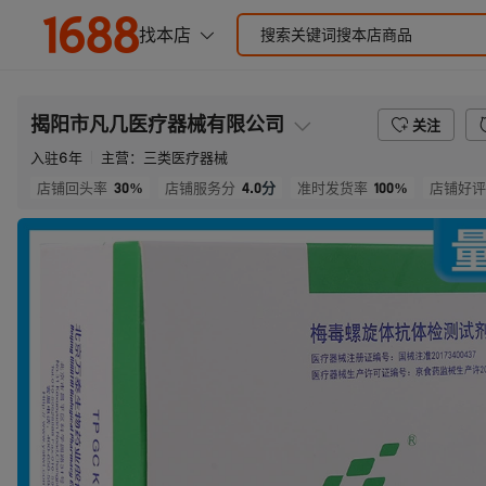
揭阳市凡几医疗器械有限公司
关注
入驻
6
年
主营：
三类医疗器械
30%
4.0
分
100%
店铺回头率
店铺服务分
准时发货率
店铺好评