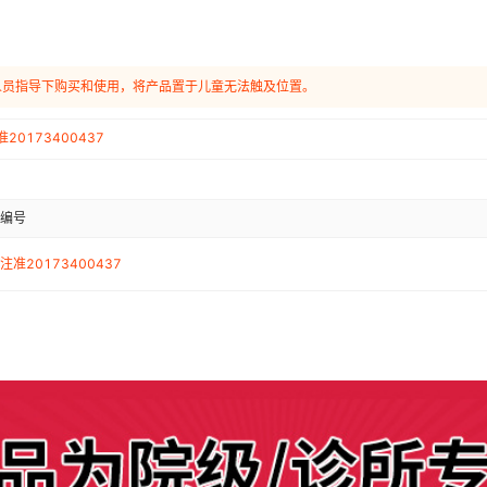
人员指导下购买和使用，将产品置于儿童无法触及位置。
20173400437
编号
注准20173400437