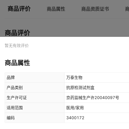
商品评价
商品属性
商品资质证书
商品评价
暂无有效评价
商品属性
品牌
万泰生物
产品类别
抗原检测试剂盒
生产许可证
京药监械生产许20040097号
适用范围
医用/家用
编码
3400172