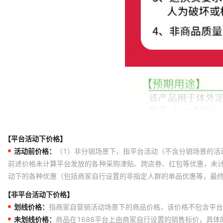
【平台活动下价格】
活动前价格：
（1）非分销场景下，指平台活动（不含分销场景的活
前述价格未计算平台发放的各种采购津贴、跨店券、红包等优惠，未
动下的各种优惠（包括商家自行设置的非指定人群的单品优惠等，最
【非平台活动下价格】
划线价格：
指商家自营销活动场景下的商品价格，该价格不包含平台
未划线价格：
商品在1688平台上由商家自行设置的销售标价，具