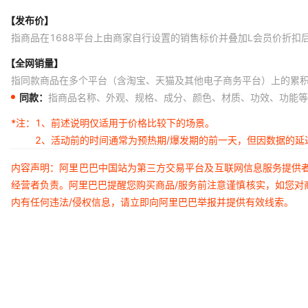
【发布价】
指商品在1688平台上由商家自行设置的销售标价并叠加L会员价折扣
【全网销量】
指同款商品在多个平台（含淘宝、天猫及其他电子商务平台）上的累
同款：
指商品名称、外观、规格、成分、颜色、材质、功效、功能等
*注：
1、前述说明仅适用于价格比较下的场景。
2、活动前的时间通常为预热期/爆发期的前一天，但因数据的
内容声明：阿里巴巴中国站为第三方交易平台及互联网信息服务提供
经营者负责。阿里巴巴提醒您购买商品/服务前注意谨慎核实，如您对
内有任何违法/侵权信息，请立即向阿里巴巴举报并提供有效线索。