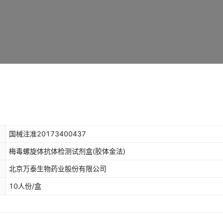
国械注准20173400437
梅毒螺旋体抗体检测试剂盒(胶体金法)
北京万泰生物药业股份有限公司
10人份/盒