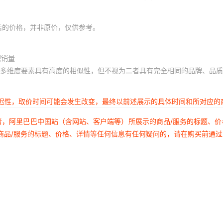
后的价格，并非原价，仅供参考。
积销量
多维度要素具有高度的相似性，但不视为二者具有完全相同的品牌、品质
延迟性，取价时间可能会发生改变，最终以前述展示的具体时间和所对应的
者，阿里巴巴中国站（含网站、客户端等）所展示的商品/服务的标题、
商品/服务的标题、价格、详情等任何信息有任何疑问的，请在购买前通