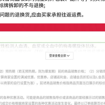
登录查看全部
动）预热期（若无预热期，则为爆发期）前的商品销售价格；（2）分销
计算商家设置的满减优惠、优惠券、店铺返利金、店铺会员折扣以及L会
终以商家的自行设置为准）。前述商品销售价格指商品页面当日展示的标
的各种优惠活动。可能是商品的销售指导价或该商品的曾经展示过的销售
体的成交价格根据商家设置的各种优惠活动发生变化，最终以订单结算页价