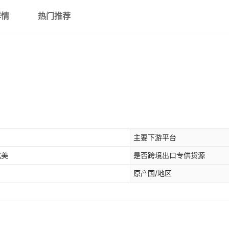
详情
热门推荐
主要下游平台
北美
是否跨境出口专供货源
原产国/地区