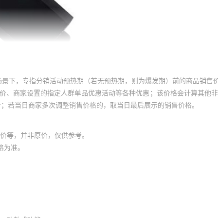
场景下，专指分销活动预热期（若无预热期，则为爆发期）前的商品销售
员价、商家设置的指定人群单品优惠活动等各种优惠；该价格会计算其他
价；若当日商家多次调整销售价格的，取当日最后展示的销售价格。
价等，并非原价，仅供参考。
格为准。