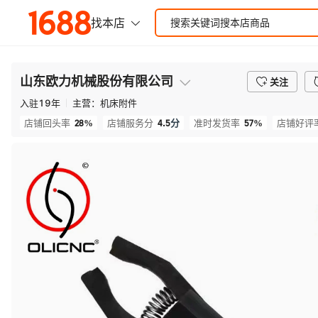
山东欧力机械股份有限公司
关注
入驻
19
年
主营：
机床附件
28%
4.5
分
57%
店铺回头率
店铺服务分
准时发货率
店铺好评