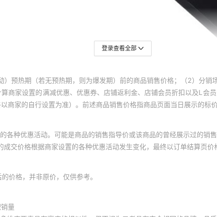
登录查看全部
动）预热期（若无预热期，则为爆发期）前的商品销售价格；（2）分销
计算商家设置的满减优惠、优惠券、店铺返利金、店铺会员折扣以及L会
终以商家的自行设置为准）。前述商品销售价格指商品页面当日展示的标
的各种优惠活动。可能是商品的销售指导价或该商品的曾经展示过的销售
体的成交价格根据商家设置的各种优惠活动发生变化，最终以订单结算页价
后的价格，并非原价，仅供参考。
积销量