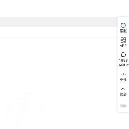
客服
APP
1688
AIBUY
更多
顶部
旧版