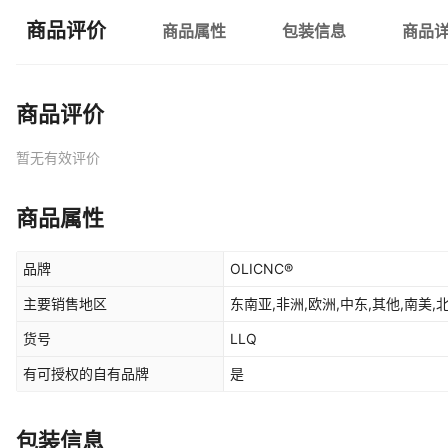
商品评价
商品属性
包装信息
商品
商品评价
暂无有效评价
商品属性
品牌
OLICNC®
主要销售地区
东南亚,非洲,欧洲,中东,其他,南美,
货号
LLQ
有可授权的自有品牌
是
包装信息