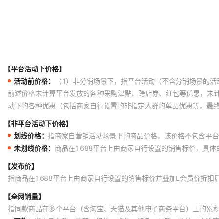
【平台活动下价格】
活动前价格：
（1）非分销场景下，指平台活动（不含分销场景的活
前述价格未计算平台发放的各种采购津贴、跨店券、红包等优惠，未
动下的各种优惠（包括商家自行设置的非指定人群的单品优惠等，最
【非平台活动下价格】
划线价格：
指商家自营销活动场景下的商品价格，该价格不包含平台
未划线价格：
商品在1688平台上由商家自行设置的销售标价，具
【发布价】
指商品在1688平台上由商家自行设置的销售标价并叠加L会员价折扣
【全网销量】
指同款商品在多个平台（含淘宝、天猫及其他电子商务平台）上的累