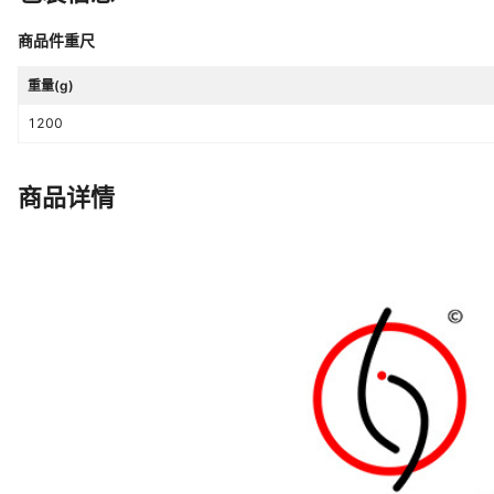
商品件重尺
重量(g)
1200
商品详情