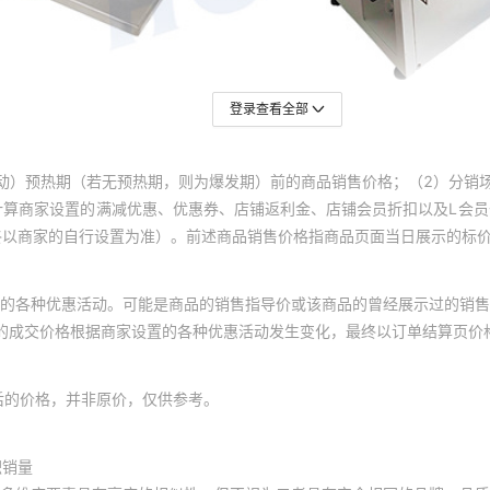
登录查看全部
动）预热期（若无预热期，则为爆发期）前的商品销售价格；（2）分销
计算商家设置的满减优惠、优惠券、店铺返利金、店铺会员折扣以及L会
终以商家的自行设置为准）。前述商品销售价格指商品页面当日展示的标
的各种优惠活动。可能是商品的销售指导价或该商品的曾经展示过的销售
体的成交价格根据商家设置的各种优惠活动发生变化，最终以订单结算页价
后的价格，并非原价，仅供参考。
积销量