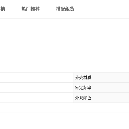
详情
热门推荐
搭配组货
外壳材质
额定频率
外观颜色