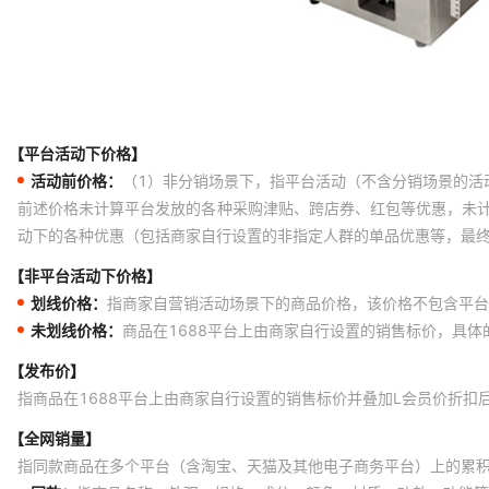
【平台活动下价格】
活动前价格：
（1）非分销场景下，指平台活动（不含分销场景的活
前述价格未计算平台发放的各种采购津贴、跨店券、红包等优惠，未
动下的各种优惠（包括商家自行设置的非指定人群的单品优惠等，最
【非平台活动下价格】
划线价格：
指商家自营销活动场景下的商品价格，该价格不包含平台
未划线价格：
商品在1688平台上由商家自行设置的销售标价，具
【发布价】
指商品在1688平台上由商家自行设置的销售标价并叠加L会员价折扣
【全网销量】
指同款商品在多个平台（含淘宝、天猫及其他电子商务平台）上的累