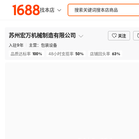
苏州宏万机械制造有限公司
关注
入驻
9
年
主营：
包装设备
100%
50%
63%
品质达标率
48小时支揽率
店铺回头率