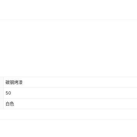
碳钢烤漆
50
白色