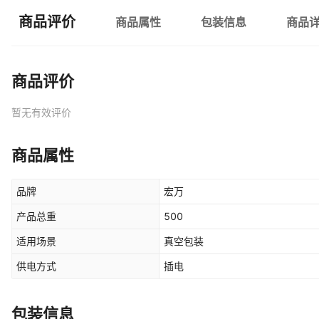
商品评价
商品属性
包装信息
商品
商品评价
暂无有效评价
商品属性
品牌
宏万
产品总重
500
适用场景
真空包装
供电方式
插电
包装信息