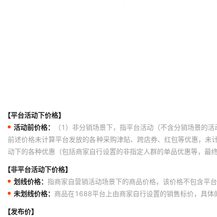
【平台活动下价格】
活动前价格：
（1）非分销场景下，指平台活动（不含分销场景的活
前述价格未计算平台发放的各种采购津贴、跨店券、红包等优惠，未
动下的各种优惠（包括商家自行设置的非指定人群的单品优惠等，最
【非平台活动下价格】
划线价格：
指商家自营销活动场景下的商品价格，该价格不包含平台
未划线价格：
商品在1688平台上由商家自行设置的销售标价，具
【发布价】