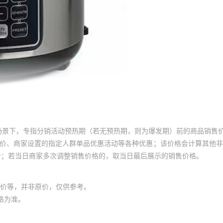
场景下，专指分销活动预热期（若无预热期，则为爆发期）前的商品销售
员价、商家设置的指定人群单品优惠活动等各种优惠；该价格会计算其他
价；若当日商家多次调整销售价格的，取当日最后展示的销售价格。
价等，并非原价，仅供参考。
格为准。