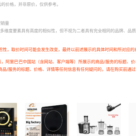
后的价格，并非原价，仅供参考。
积销量
多维度要素具有高度的相似性，但不视为二者具有完全相同的品牌、品质
延迟性，取价时间可能会发生改变，最终以前述展示的具体时间和所对应的
者，阿里巴巴中国站（含网站、客户端等）所展示的商品/服务的标题、
商品/服务的标题、价格、详情等任何信息有任何疑问的，请在购买前通