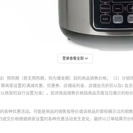
登录查看全部
动）预热期（若无预热期，则为爆发期）前的商品销售价格；（2）分销
计算商家设置的满减优惠、优惠券、店铺返利金、店铺会员折扣以及L会
终以商家的自行设置为准）。前述商品销售价格指商品页面当日展示的标
的各种优惠活动。可能是商品的销售指导价或该商品的曾经展示过的销售
体的成交价格根据商家设置的各种优惠活动发生变化，最终以订单结算页价