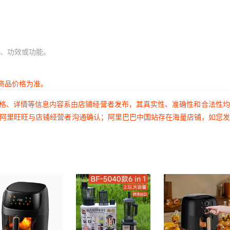
、功效或功能。
商品价格为准。
价格、详情等信息内容系由店铺经营者发布，其真实性、准确性和合法性
过阿里旺旺与店铺经营者沟通确认；阿里巴巴中国站存在海量店铺，如您