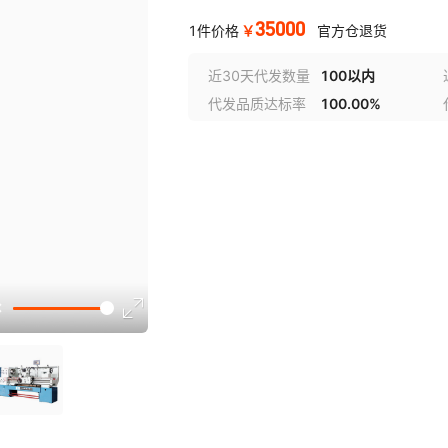
35000
￥
1件价格
官方仓退货
近30天代发数量
100以内
代发品质达标率
100.00%