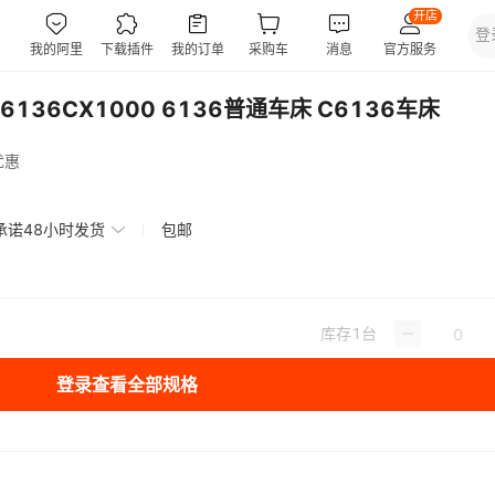
36CX1000 6136普通车床 C6136车床
优惠
承诺48小时发货
包邮
库存
1
台
登录查看全部规格