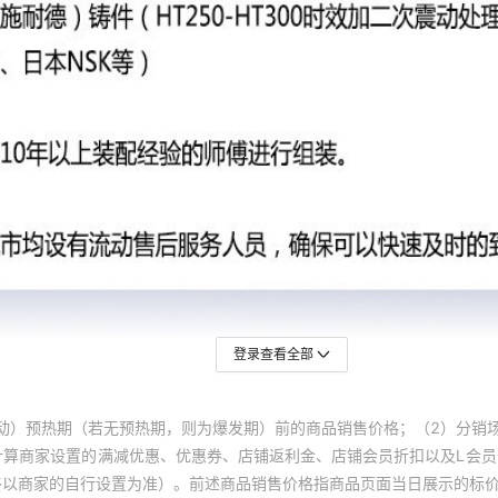
登录查看全部
动）预热期（若无预热期，则为爆发期）前的商品销售价格；（2）分销
计算商家设置的满减优惠、优惠券、店铺返利金、店铺会员折扣以及L会
终以商家的自行设置为准）。前述商品销售价格指商品页面当日展示的标