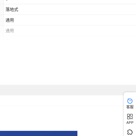
落地式
通用
通用
是
否
客服
APP