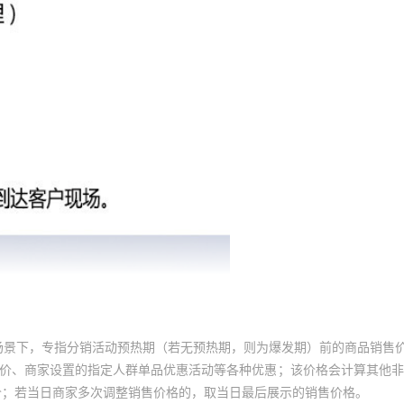
场景下，专指分销活动预热期（若无预热期，则为爆发期）前的商品销售
员价、商家设置的指定人群单品优惠活动等各种优惠；该价格会计算其他
价；若当日商家多次调整销售价格的，取当日最后展示的销售价格。