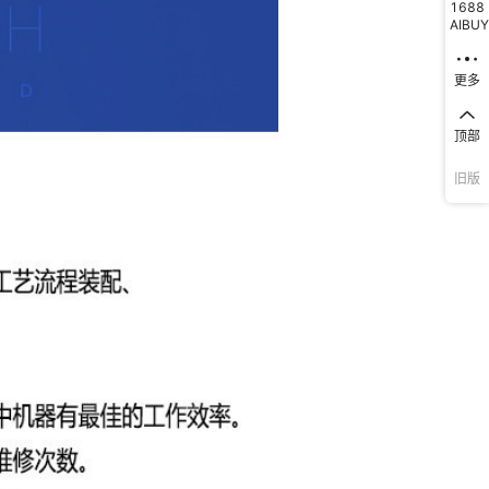
1688
AIBUY
更多
顶部
旧版