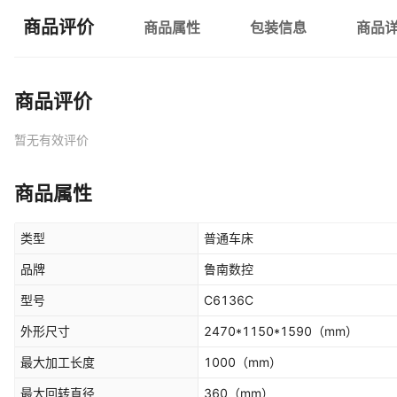
商品评价
商品属性
包装信息
商品
商品评价
暂无有效评价
商品属性
类型
普通车床
品牌
鲁南数控
型号
C6136C
外形尺寸
2470*1150*1590
（mm）
最大加工长度
1000
（mm）
最大回转直径
360
（mm）