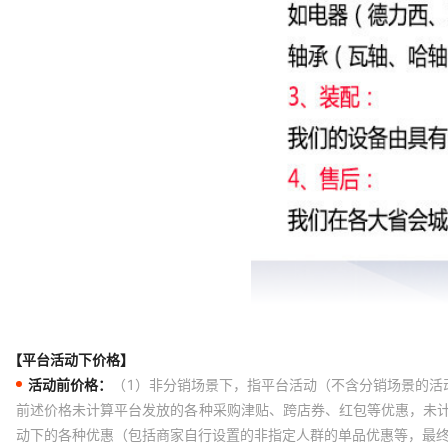
【平台活动下价格】
活动前价格：
（1）非分销场景下，指平台活动（不含分销场景的活
前述价格未计算平台发放的各种采购津贴、跨店券、红包等优惠，未
动下的各种优惠（包括商家自行设置的非指定人群的单品优惠等，最