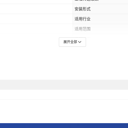
安装形式
适用行业
适用范围
是否库存
展开全部
是否跨境出口专供货源