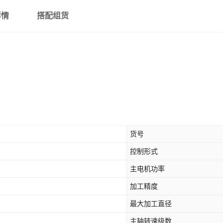
详情
搭配组货
货号
控制形式
主电机功率
加工精度
最大加工直径
主轴转速级数