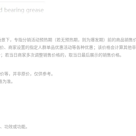
场景下，专指分销活动预热期（若无预热期，则为爆发期）前的商品销售
员价、商家设置的指定人群单品优惠活动等各种优惠；该价格会计算其他
价；若当日商家多次调整销售价格的，取当日最后展示的销售价格。
价等，并非原价，仅供参考。
格为准。
、功效或功能。