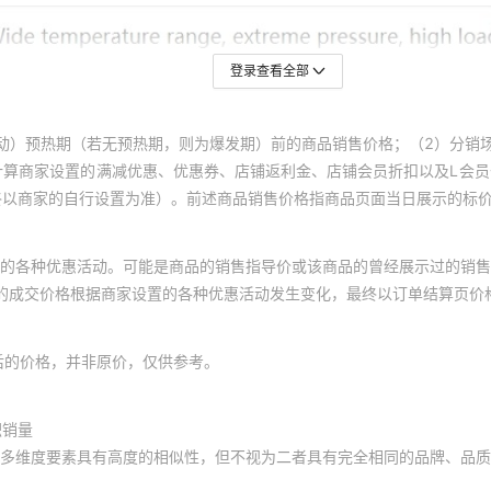
登录查看全部
动）预热期（若无预热期，则为爆发期）前的商品销售价格；（2）分销
计算商家设置的满减优惠、优惠券、店铺返利金、店铺会员折扣以及L会
终以商家的自行设置为准）。前述商品销售价格指商品页面当日展示的标
的各种优惠活动。可能是商品的销售指导价或该商品的曾经展示过的销售
体的成交价格根据商家设置的各种优惠活动发生变化，最终以订单结算页价
后的价格，并非原价，仅供参考。
积销量
多维度要素具有高度的相似性，但不视为二者具有完全相同的品牌、品质