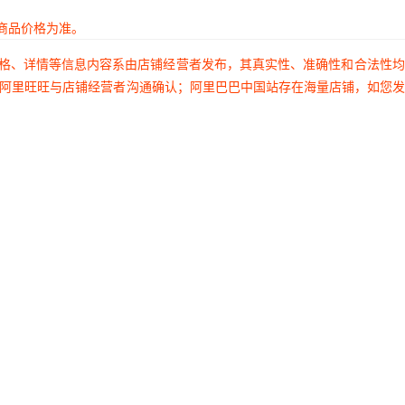
商品价格为准。
价格、详情等信息内容系由店铺经营者发布，其真实性、准确性和合法性
过阿里旺旺与店铺经营者沟通确认；阿里巴巴中国站存在海量店铺，如您