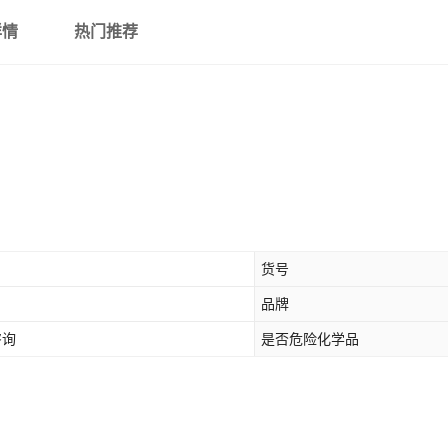
详情
热门推荐
货号
品牌
咨询
是否危险化学品