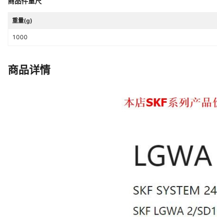
商品件重尺
重量(g)
1000
商品详情