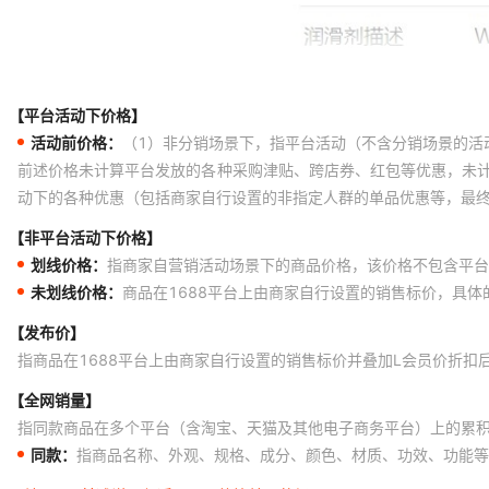
【平台活动下价格】
活动前价格：
（1）非分销场景下，指平台活动（不含分销场景的活
前述价格未计算平台发放的各种采购津贴、跨店券、红包等优惠，未
动下的各种优惠（包括商家自行设置的非指定人群的单品优惠等，最
【非平台活动下价格】
划线价格：
指商家自营销活动场景下的商品价格，该价格不包含平台
未划线价格：
商品在1688平台上由商家自行设置的销售标价，具
【发布价】
指商品在1688平台上由商家自行设置的销售标价并叠加L会员价折扣
【全网销量】
指同款商品在多个平台（含淘宝、天猫及其他电子商务平台）上的累
同款：
指商品名称、外观、规格、成分、颜色、材质、功效、功能等