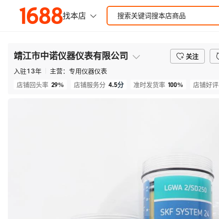
靖江市中诺仪器仪表有限公司
关注
入驻
13
年
主营：
专用仪器仪表
29%
4.5
分
100%
店铺回头率
店铺服务分
准时发货率
店铺好评