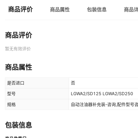
商品评价
商品属性
包装信息
商品
商品评价
暂无有效评价
商品属性
是否进口
否
型号
LGWA2/SD125 LGWA2/SD250
规格
自动注油器补充装-咨询,配件型号
包装信息