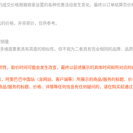
体的成交价格根据商家设置的各种优惠活动发生变化，最终以订单结算页价
后的价格，并非原价，仅供参考。
积销量
多维度要素具有高度的相似性，但不视为二者具有完全相同的品牌、品质
延迟性，取价时间可能会发生改变，最终以前述展示的具体时间和所对应的
者，阿里巴巴中国站（含网站、客户端等）所展示的商品/服务的标题、
商品/服务的标题、价格、详情等任何信息有任何疑问的，请在购买前通