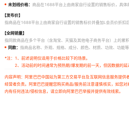
未划线价格：
商品在1688平台上由商家自行设置的销售标价，具
【发布价】
指商品在1688平台上由商家自行设置的销售标价并叠加L会员价折扣
【全网销量】
指同款商品在多个平台（含淘宝、天猫及其他电子商务平台）上的累
同款：
指商品名称、外观、规格、成分、颜色、材质、功效、功能等
*注：
1、前述说明仅适用于价格比较下的场景。
2、活动前的时间通常为预热期/爆发期的前一天，但因数据的
内容声明：阿里巴巴中国站为第三方交易平台及互联网信息服务提供
经营者负责。阿里巴巴提醒您购买商品/服务前注意谨慎核实，如您对
内有任何违法/侵权信息，请立即向阿里巴巴举报并提供有效线索。