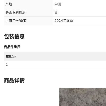
产地
中国
是否专利货源
否
上市年份/季节
2024年春季
包装信息
商品件重尺
重量(g)
2
商品详情