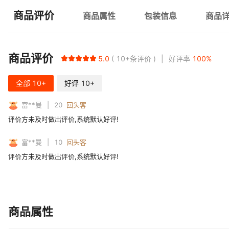
商品评价
商品属性
包装信息
商品
商品评价
5.0
10+
条评价
好评率
100
%
全部
10+
好评
10+
富**曼
20
回头客
评价方未及时做出评价,系统默认好评!
富**曼
10
回头客
评价方未及时做出评价,系统默认好评!
商品属性