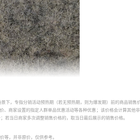
场景下，专指分销活动预热期（若无预热期，则为爆发期）前的商品销售
员价、商家设置的指定人群单品优惠活动等各种优惠；该价格会计算其他
价；若当日商家多次调整销售价格的，取当日最后展示的销售价格。
价等，并非原价，仅供参考。