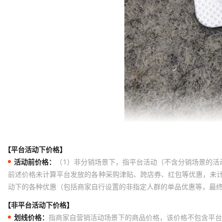
【平台活动下价格】
活动前价格：
（1）非分销场景下，指平台活动（不含分销场景的活
前述价格未计算平台发放的各种采购津贴、跨店券、红包等优惠，未
动下的各种优惠（包括商家自行设置的非指定人群的单品优惠等，最
【非平台活动下价格】
划线价格：
指商家自营销活动场景下的商品价格，该价格不包含平台