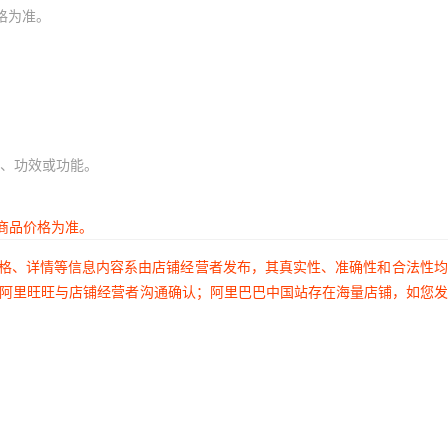
格为准。
、功效或功能。
商品价格为准。
价格、详情等信息内容系由店铺经营者发布，其真实性、准确性和合法性
过阿里旺旺与店铺经营者沟通确认；阿里巴巴中国站存在海量店铺，如您