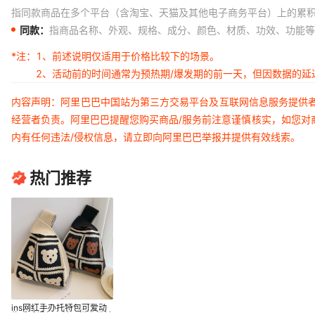
指同款商品在多个平台（含淘宝、天猫及其他电子商务平台）上的累
同款：
指商品名称、外观、规格、成分、颜色、材质、功效、功能等
*注：
1、前述说明仅适用于价格比较下的场景。
2、活动前的时间通常为预热期/爆发期的前一天，但因数据的
内容声明：阿里巴巴中国站为第三方交易平台及互联网信息服务提供
经营者负责。阿里巴巴提醒您购买商品/服务前注意谨慎核实，如您对
内有任何违法/侵权信息，请立即向阿里巴巴举报并提供有效线索。
热门推荐
ins网红手办托特包可爱动