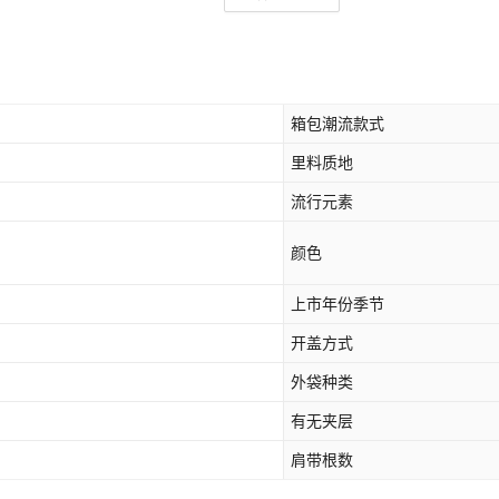
箱包潮流款式
里料质地
流行元素
颜色
上市年份季节
开盖方式
外袋种类
有无夹层
肩带根数