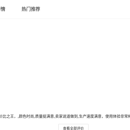
详情
热门推荐
价比之王，,颜色时尚,质量挺满意,卖家说道做到,生产速度满意，使用体验非常
查看全部评价