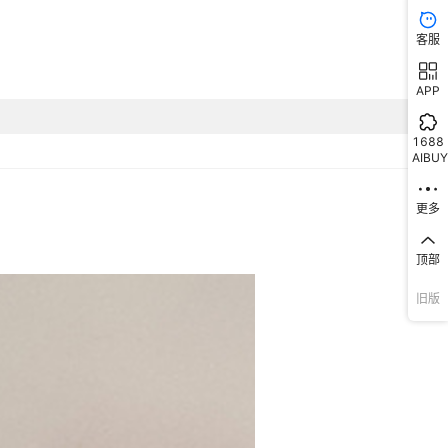
客服
APP
1688
AIBUY
更多
顶部
旧版