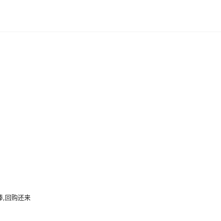
棒,回购还来