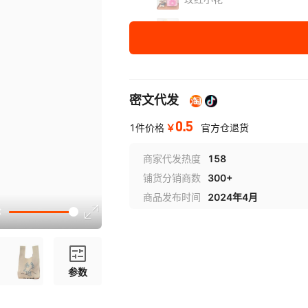
卡通小花-黄
乱花-蓝
橘红五角花
密文代发
粉色五角花
0.5
￥
1件价格
官方仓退货
小碎花-紫
商家代发热度
158
铺货分销商数
300+
郁金香-粉
商品发布时间
2024年4月
郁金香-蓝
女神节卡片
展开已售罄商品
参数