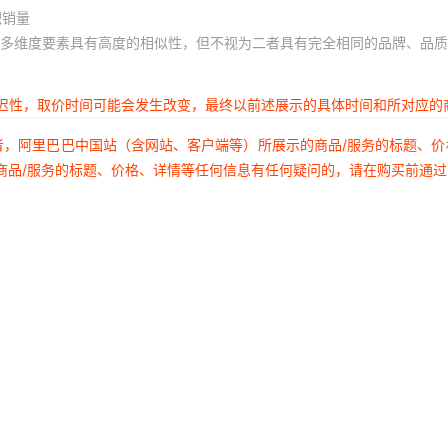
积销量
多维度要素具有高度的相似性，但不视为二者具有完全相同的品牌、品质
延迟性，取价时间可能会发生改变，最终以前述展示的具体时间和所对应的
者，阿里巴巴中国站（含网站、客户端等）所展示的商品/服务的标题、
商品/服务的标题、价格、详情等任何信息有任何疑问的，请在购买前通