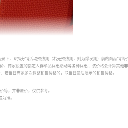
场景下，专指分销活动预热期（若无预热期，则为爆发期）前的商品销售
员价、商家设置的指定人群单品优惠活动等各种优惠；该价格会计算其他
价；若当日商家多次调整销售价格的，取当日最后展示的销售价格。
价等，并非原价，仅供参考。
格为准。