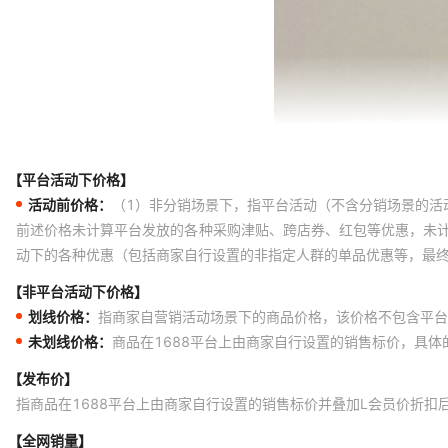
【平台活动下价格】
活动前价格：
（1）非分销场景下，指平台活动（不含分销场景的活
前述价格未计算平台发放的各种采购津贴、跨店券、红包等优惠，未
动下的各种优惠（包括商家自行设置的非指定人群的单品优惠等，最
【非平台活动下价格】
划线价格：
指商家自营销活动场景下的商品价格，该价格不包含平台
未划线价格：
商品在1688平台上由商家自行设置的销售标价，具
【发布价】
指商品在1688平台上由商家自行设置的销售标价并叠加L会员价折扣
【全网销量】