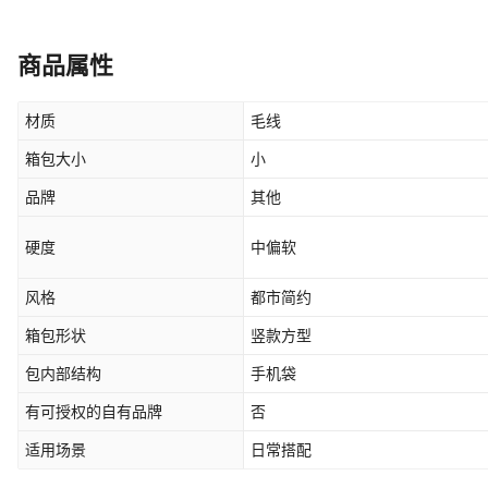
商品属性
材质
毛线
箱包大小
小
品牌
其他
硬度
中偏软
风格
都市简约
箱包形状
竖款方型
包内部结构
手机袋
有可授权的自有品牌
否
适用场景
日常搭配