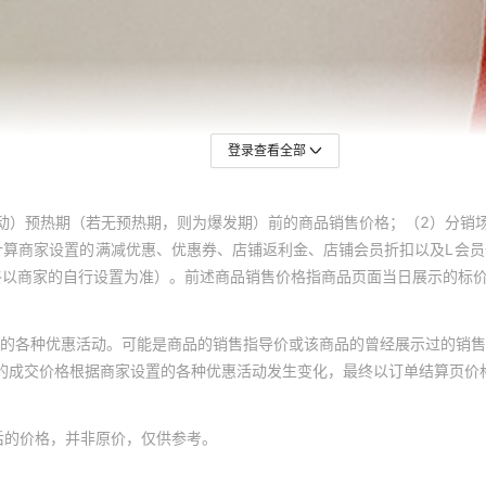
登录查看全部
动）预热期（若无预热期，则为爆发期）前的商品销售价格；（2）分销
计算商家设置的满减优惠、优惠券、店铺返利金、店铺会员折扣以及L会
终以商家的自行设置为准）。前述商品销售价格指商品页面当日展示的标
的各种优惠活动。可能是商品的销售指导价或该商品的曾经展示过的销售
体的成交价格根据商家设置的各种优惠活动发生变化，最终以订单结算页价
后的价格，并非原价，仅供参考。