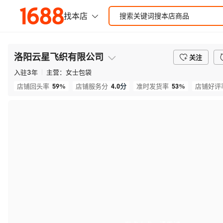
洛阳云星飞织有限公司
关注
入驻
3
年
主营：
女士包袋
59%
4.0
分
53%
店铺回头率
店铺服务分
准时发货率
店铺好评