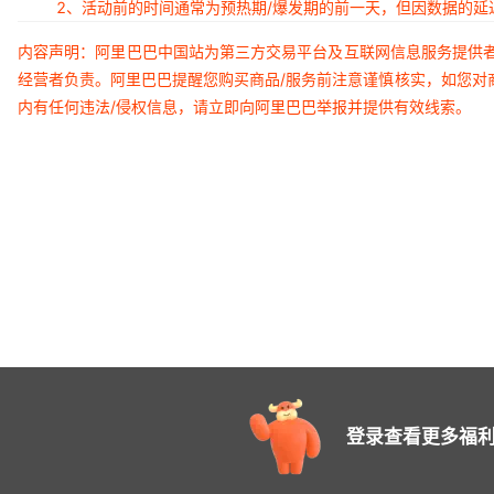
2、活动前的时间通常为预热期/爆发期的前一天，但因数据的
内容声明：阿里巴巴中国站为第三方交易平台及互联网信息服务提供
经营者负责。阿里巴巴提醒您购买商品/服务前注意谨慎核实，如您对
内有任何违法/侵权信息，请立即向阿里巴巴举报并提供有效线索。
登录查看更多福利