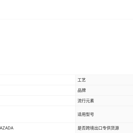
苹果14pro max（6.7寸）
苹果15（6.1寸）
苹果15pro（6.1寸）
苹果15plus（6.7寸）
苹果15pro max（6.7寸）
工艺
品牌
流行元素
适用型号
AZADA
是否跨境出口专供货源