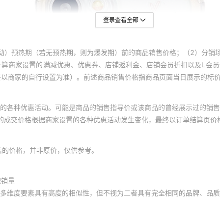
登录查看全部
动）预热期（若无预热期，则为爆发期）前的商品销售价格；（2）分销
计算商家设置的满减优惠、优惠券、店铺返利金、店铺会员折扣以及L会
终以商家的自行设置为准）。前述商品销售价格指商品页面当日展示的标
的各种优惠活动。可能是商品的销售指导价或该商品的曾经展示过的销售
体的成交价格根据商家设置的各种优惠活动发生变化，最终以订单结算页价
后的价格，并非原价，仅供参考。
积销量
多维度要素具有高度的相似性，但不视为二者具有完全相同的品牌、品质