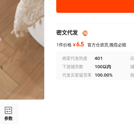
苹果11（6.1寸）
苹果11pro max（6.5寸）
密文代发
苹果12（6.1寸）
6.5
￥
1件价格
官方仓退货,晚揽必赔
苹果12pro（6.1寸）
商家代发热度
401
近
苹果12pro max（6.7寸）
下游铺货数
100以内
苹果13（6.1寸）
代发买家留货率
100.00%
苹果13pro（6.1寸）
苹果13pro max（6.7寸）
苹果14（6.1寸）
参数
苹果14pro（6.1寸）
苹果14plus（6.7寸）