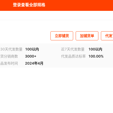
登录查看全部规格
库存
1000
个
库存
1000
个
库存
1000
个
立即铺货
加铺货单
代发
库存
1000
个
30天代发数量
100以内
近7天代发数量
100以内
库存
1000
个
铺货分销商数
3000+
代发品质达标率
100.00%
库存
1000
个
商品发布时间
2024年4月
库存
1000
个
库存
1000
个
库存
1000
个
库存
1000
个
库存
1000
个