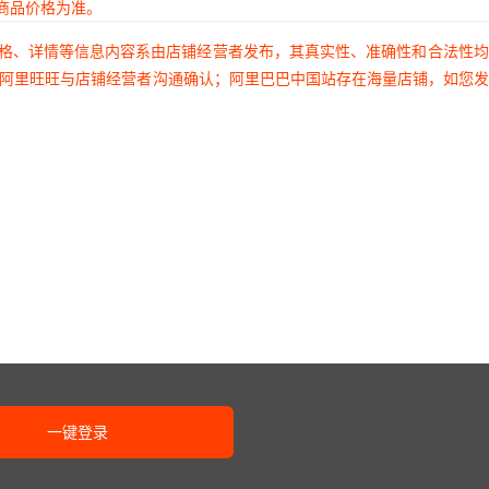
商品价格为准。
价格、详情等信息内容系由店铺经营者发布，其真实性、准确性和合法性
过阿里旺旺与店铺经营者沟通确认；阿里巴巴中国站存在海量店铺，如您
一键登录