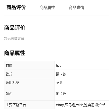
商品评价
商品属性
商品详情
商品评价
暂无有效评价
商品属性
材质
tpu
款式
插卡款
适用机型
苹果
颜色
图片色
主要下游平台
ebay,亚马逊,wish,速卖通,独立站,L