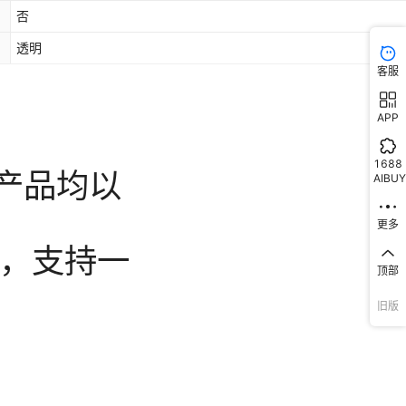
14（6.1寸）,苹果14pro（6.1寸）,苹果14plus（6.7寸）,苹果14pr
否
max（6.7寸）,苹果15（6.1寸）,苹果15pro（6.1寸）,苹果15plus（
透明
寸）,苹果15pro max（6.7寸）
客服
APP
1688
AIBUY
更多
顶部
旧版