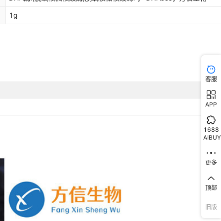
1g
客服
APP
1688
AIBUY
更多
顶部
旧版