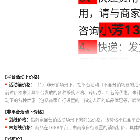
【平台活动下价格】
活动前价格：
（1）非分销场景下，指平台活动（不含分销场景的活
前述价格未计算平台发放的各种采购津贴、跨店券、红包等优惠，未
动下的各种优惠（包括商家自行设置的非指定人群的单品优惠等，最
【非平台活动下价格】
划线价格：
指商家自营销活动场景下的商品价格，该价格不包含平台
未划线价格：
商品在1688平台上由商家自行设置的销售标价，具
【发布价】