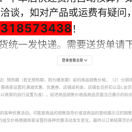
登录查看全部
动）预热期（若无预热期，则为爆发期）前的商品销售价格；（2）分销
计算商家设置的满减优惠、优惠券、店铺返利金、店铺会员折扣以及L会
终以商家的自行设置为准）。前述商品销售价格指商品页面当日展示的标
的各种优惠活动。可能是商品的销售指导价或该商品的曾经展示过的销售
体的成交价格根据商家设置的各种优惠活动发生变化，最终以订单结算页价