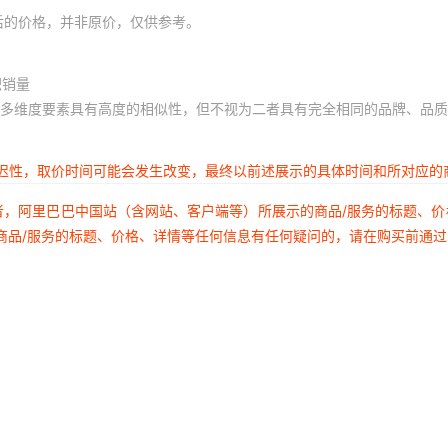
后的价格，并非原价，仅供参考。
积销量
多维度要素具有高度的相似性，但不视为二者具有完全相同的品牌、品质
延迟性，取价时间可能会发生改变，最终以前述展示的具体时间和所对应的
者，阿里巴巴中国站（含网站、客户端等）所展示的商品/服务的标题、
商品/服务的标题、价格、详情等任何信息有任何疑问的，请在购买前通