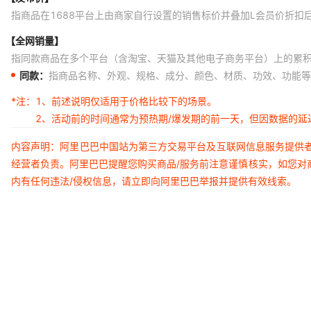
指商品在1688平台上由商家自行设置的销售标价并叠加L会员价折扣
【全网销量】
指同款商品在多个平台（含淘宝、天猫及其他电子商务平台）上的累
同款：
指商品名称、外观、规格、成分、颜色、材质、功效、功能等
*注：
1、前述说明仅适用于价格比较下的场景。
2、活动前的时间通常为预热期/爆发期的前一天，但因数据的
内容声明：阿里巴巴中国站为第三方交易平台及互联网信息服务提供
经营者负责。阿里巴巴提醒您购买商品/服务前注意谨慎核实，如您对
内有任何违法/侵权信息，请立即向阿里巴巴举报并提供有效线索。