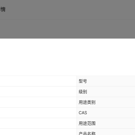
详情
型号
级别
用途类别
CAS
用途范围
产品名称