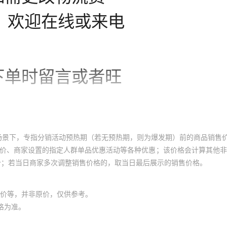
场景下，专指分销活动预热期（若无预热期，则为爆发期）前的商品销售
员价、商家设置的指定人群单品优惠活动等各种优惠；该价格会计算其他
价；若当日商家多次调整销售价格的，取当日最后展示的销售价格。
价等，并非原价，仅供参考。
格为准。