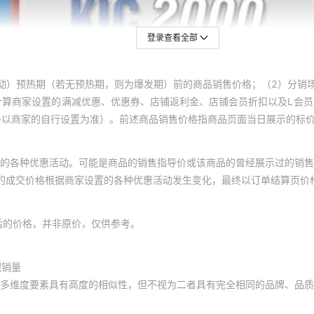
登录查看全部
动）预热期（若无预热期，则为爆发期）前的商品销售价格；（2）分销
计算商家设置的满减优惠、优惠券、店铺返利金、店铺会员折扣以及L会
终以商家的自行设置为准）。前述商品销售价格指商品页面当日展示的标
的各种优惠活动。可能是商品的销售指导价或该商品的曾经展示过的销售
体的成交价格根据商家设置的各种优惠活动发生变化，最终以订单结算页价
后的价格，并非原价，仅供参考。
积销量
多维度要素具有高度的相似性，但不视为二者具有完全相同的品牌、品质