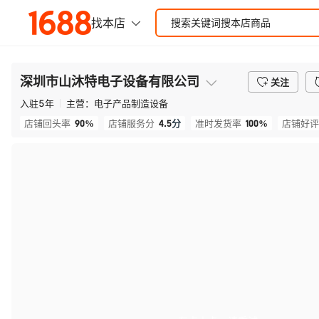
深圳市山沐特电子设备有限公司
关注
入驻
5
年
主营：
电子产品制造设备
90%
4.5
分
100%
店铺回头率
店铺服务分
准时发货率
店铺好评