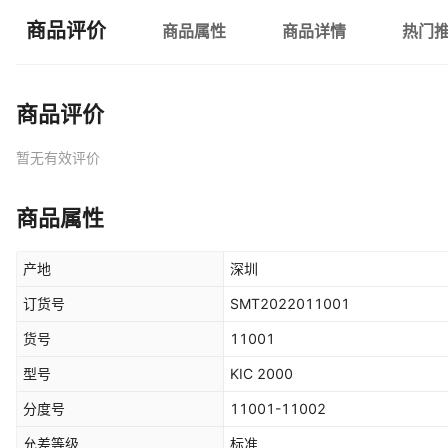
商品评价
商品属性
商品详情
热门
商品评价
暂无有效评价
商品属性
产地
深圳
订货号
SMT2022011001
货号
11001
型号
KIC 2000
分度号
11001-11002
允差等级
标准