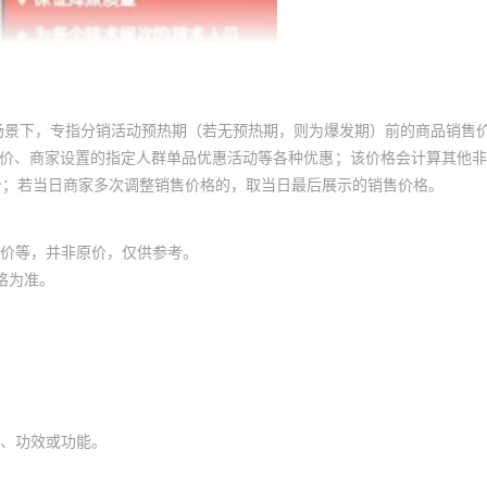
场景下，专指分销活动预热期（若无预热期，则为爆发期）前的商品销售
员价、商家设置的指定人群单品优惠活动等各种优惠；该价格会计算其他
价；若当日商家多次调整销售价格的，取当日最后展示的销售价格。
价等，并非原价，仅供参考。
格为准。
、功效或功能。