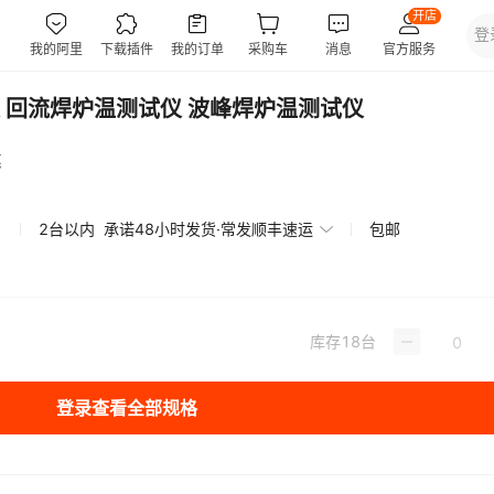
试仪 回流焊炉温测试仪 波峰焊炉温测试仪
惠
2台以内
承诺48小时发货·常发顺丰速运
包邮
库存
18
台
登录查看全部规格