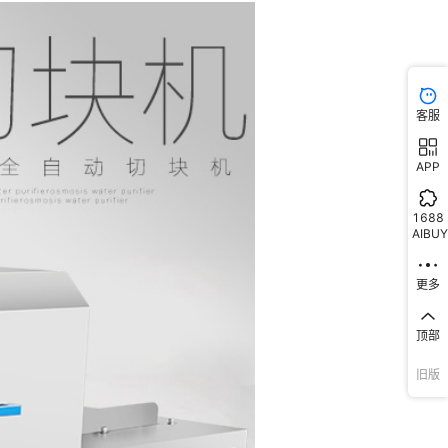
客服
APP
1688
AIBUY
更多
顶部
旧版