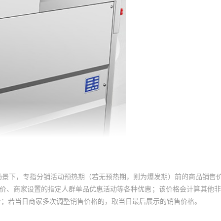
场景下，专指分销活动预热期（若无预热期，则为爆发期）前的商品销售
员价、商家设置的指定人群单品优惠活动等各种优惠；该价格会计算其他
价；若当日商家多次调整销售价格的，取当日最后展示的销售价格。