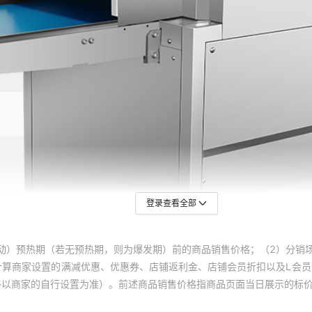
登录查看全部
动）预热期（若无预热期，则为爆发期）前的商品销售价格；（2）分销
计算商家设置的满减优惠、优惠券、店铺返利金、店铺会员折扣以及L会
终以商家的自行设置为准）。前述商品销售价格指商品页面当日展示的标