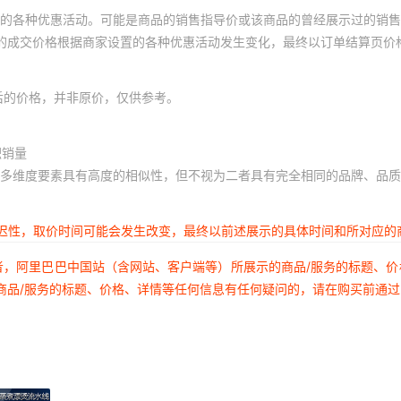
的各种优惠活动。可能是商品的销售指导价或该商品的曾经展示过的销售
体的成交价格根据商家设置的各种优惠活动发生变化，最终以订单结算页价
后的价格，并非原价，仅供参考。
积销量
多维度要素具有高度的相似性，但不视为二者具有完全相同的品牌、品质
延迟性，取价时间可能会发生改变，最终以前述展示的具体时间和所对应的
者，阿里巴巴中国站（含网站、客户端等）所展示的商品/服务的标题、
商品/服务的标题、价格、详情等任何信息有任何疑问的，请在购买前通