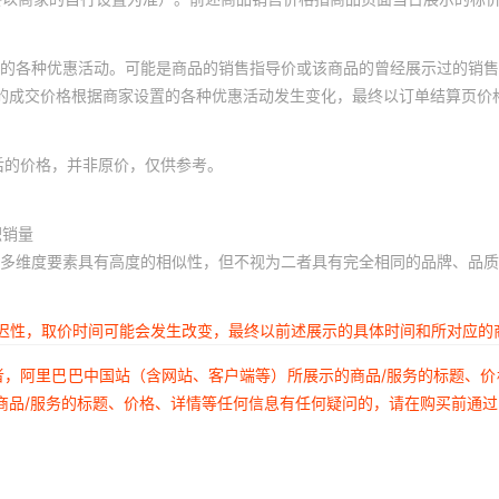
的各种优惠活动。可能是商品的销售指导价或该商品的曾经展示过的销售
体的成交价格根据商家设置的各种优惠活动发生变化，最终以订单结算页价
后的价格，并非原价，仅供参考。
积销量
多维度要素具有高度的相似性，但不视为二者具有完全相同的品牌、品质
延迟性，取价时间可能会发生改变，最终以前述展示的具体时间和所对应的
者，阿里巴巴中国站（含网站、客户端等）所展示的商品/服务的标题、
商品/服务的标题、价格、详情等任何信息有任何疑问的，请在购买前通