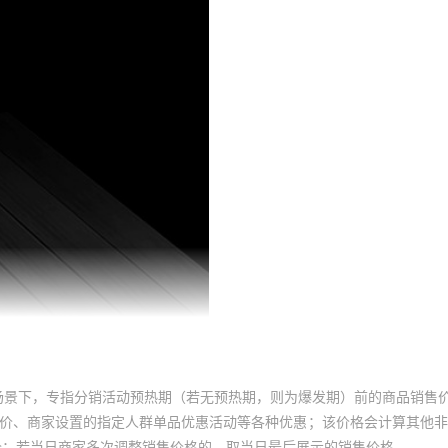
场景下，专指分销活动预热期（若无预热期，则为爆发期）前的商品销售
员价、商家设置的指定人群单品优惠活动等各种优惠；该价格会计算其他
价；若当日商家多次调整销售价格的，取当日最后展示的销售价格。