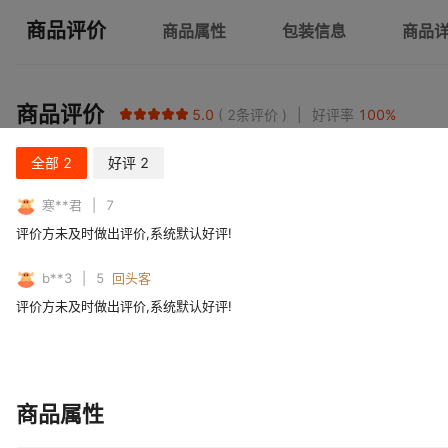
商品评价
商品属性
包装信息
商品
商品评价
5.0
2
条评价
好评率
100
%
全部
2
好评
2
寒**君
7
评价方未及时做出评价,系统默认好评!
b**3
5
回头客
评价方未及时做出评价,系统默认好评!
商品属性