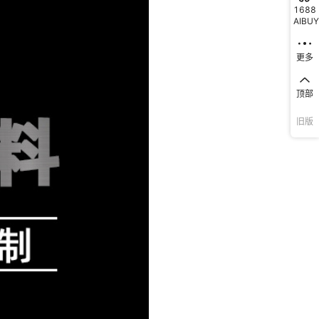
1688
AIBUY
更多
顶部
旧版