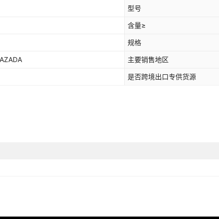
型号
含量≥
规格
AZADA
主要销售地区
是否跨境出口专供货源