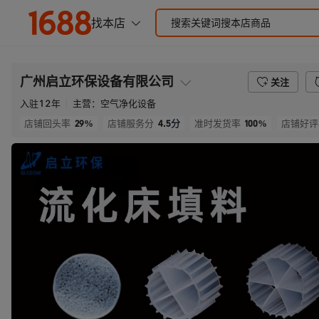
广州启立环保设备有限公司
关注
入驻
12
年
主营：
空气净化设备
29%
4.5
分
100%
店铺回头率
店铺服务分
准时发货率
店铺好评