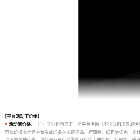
【平台活动下价格】
活动前价格：
（1）非分销场景下，指平台活动（不含分销场景的活
前述价格未计算平台发放的各种采购津贴、跨店券、红包等优惠，未
动下的各种优惠（包括商家自行设置的非指定人群的单品优惠等，最