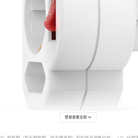
登录查看全部
动）预热期（若无预热期，则为爆发期）前的商品销售价格；（2）分销