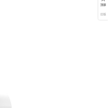
顶部
旧版