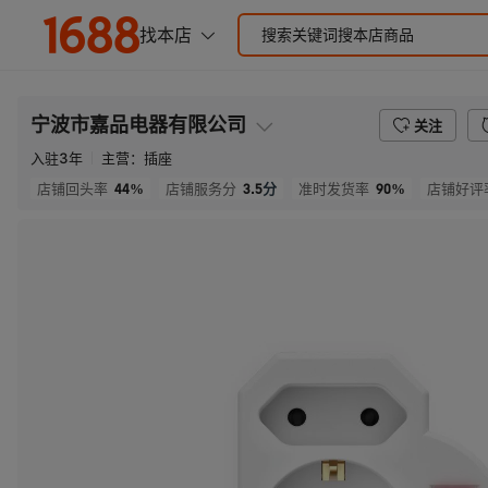
宁波市嘉品电器有限公司
关注
入驻
3
年
主营：
插座
44%
3.5
分
90%
店铺回头率
店铺服务分
准时发货率
店铺好评