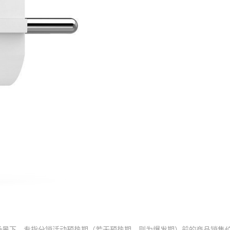
场景下，专指分销活动预热期（若无预热期，则为爆发期）前的商品销售