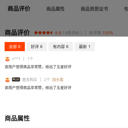
商品评价
商品属性
商品资质证书
商品评价
4.8
6
条评价
好评率
100
%
全部
6
好评
6
有内容
6
最新
1
s**1
1
个
该用户觉得商品非常赞，给出了五星好评
PLUS
匿名购买
2
个
回头客
该用户觉得商品非常赞，给出了五星好评
商品属性