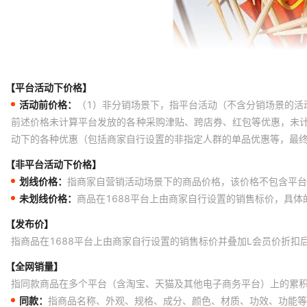
【平台活动下价格】
活动前价格：
（1）非分销场景下，指平台活动（不含分销场景的活
前述价格未计算平台发放的各种采购津贴、跨店券、红包等优惠，未
动下的各种优惠（包括商家自行设置的非指定人群的单品优惠等，最
【非平台活动下价格】
划线价格：
指商家自营销活动场景下的商品价格，该价格不包含平台
未划线价格：
商品在1688平台上由商家自行设置的销售标价，具
【发布价】
指商品在1688平台上由商家自行设置的销售标价并叠加L会员价折扣
【全网销量】
指同款商品在多个平台（含淘宝、天猫及其他电子商务平台）上的累
同款：
指商品名称、外观、规格、成分、颜色、材质、功效、功能等