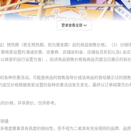
登录查看全部
动）预热期（若无预热期，则为爆发期）前的商品销售价格；（2）分销
计算商家设置的满减优惠、优惠券、店铺返利金、店铺会员折扣以及L会
终以商家的自行设置为准）。前述商品销售价格指商品页面当日展示的标
的各种优惠活动。可能是商品的销售指导价或该商品的曾经展示过的销售
体的成交价格根据商家设置的各种优惠活动发生变化，最终以订单结算页价
后的价格，并非原价，仅供参考。
积销量
多维度要素具有高度的相似性，但不视为二者具有完全相同的品牌、品质