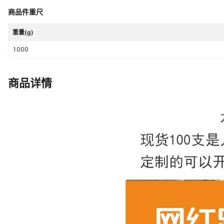
商品件重尺
重量(g)
1000
商品详情