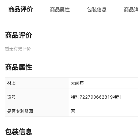
商品评价
商品属性
包装信息
商品
商品评价
暂无有效评价
商品属性
材质
无纺布
货号
特别722790662819特别
是否专利货源
否
包装信息