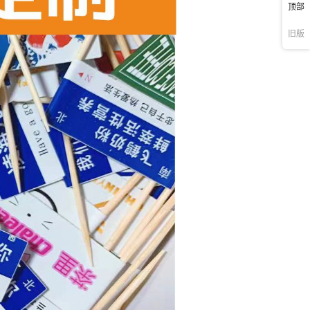
顶部
旧版