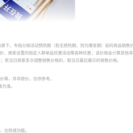
场景下，专指分销活动预热期（若无预热期，则为爆发期）前的商品销售
员价、商家设置的指定人群单品优惠活动等各种优惠；该价格会计算其他
价；若当日商家多次调整销售价格的，取当日最后展示的销售价格。
价等，并非原价，仅供参考。
格为准。
、功效或功能。