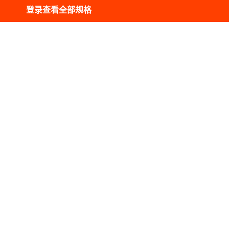
库存
791
件
登录查看全部规格
库存
633
件
库存
650
件
个
库存
371
件
库存
989
件
库存
249
件
库存
599
件
库存
572
件
库存
911
件
库存
344
件