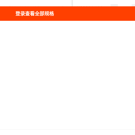
500*1060*135
1.5
¥
8000
豆浆
100
登录查看全部规格
2850*3500*4300
1.5
¥
10000
豆浆
98
2850*3500*4300
1.5
¥
12000
豆浆
100
2850*3500*4300
1.5
¥
5000
豆浆
100