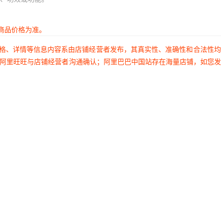
商品价格为准。
价格、详情等信息内容系由店铺经营者发布，其真实性、准确性和合法性
过阿里旺旺与店铺经营者沟通确认；阿里巴巴中国站存在海量店铺，如您