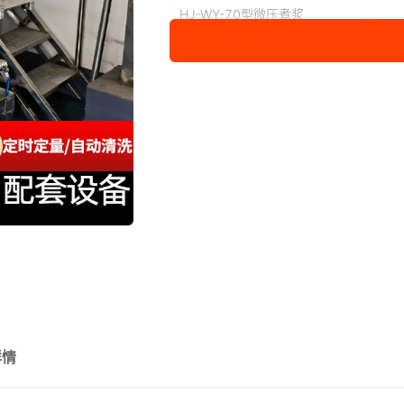
HJ-WY-70型微压煮浆
100
罐
HJ-WY-80型微压煮浆
150
罐8
HJ-WY-90型微压煮浆
200
罐
微压煮浆罐预付款
16
详情