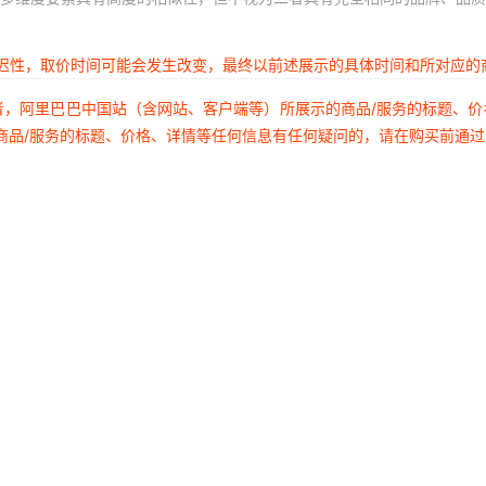
延迟性，取价时间可能会发生改变，最终以前述展示的具体时间和所对应的
者，阿里巴巴中国站（含网站、客户端等）所展示的商品/服务的标题、
商品/服务的标题、价格、详情等任何信息有任何疑问的，请在购买前通