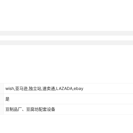
wish,亚马逊,独立站,速卖通,LAZADA,ebay
是
豆制品厂、豆腐坊配套设备