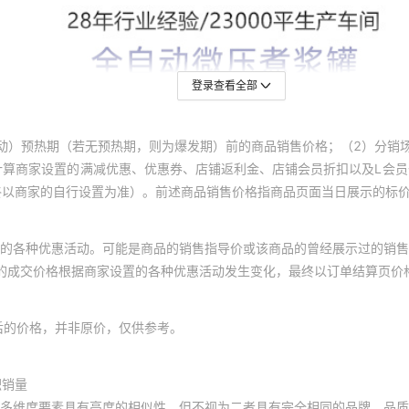
登录查看全部
动）预热期（若无预热期，则为爆发期）前的商品销售价格；（2）分销
计算商家设置的满减优惠、优惠券、店铺返利金、店铺会员折扣以及L会
终以商家的自行设置为准）。前述商品销售价格指商品页面当日展示的标
的各种优惠活动。可能是商品的销售指导价或该商品的曾经展示过的销售
体的成交价格根据商家设置的各种优惠活动发生变化，最终以订单结算页价
后的价格，并非原价，仅供参考。
积销量
多维度要素具有高度的相似性，但不视为二者具有完全相同的品牌、品质