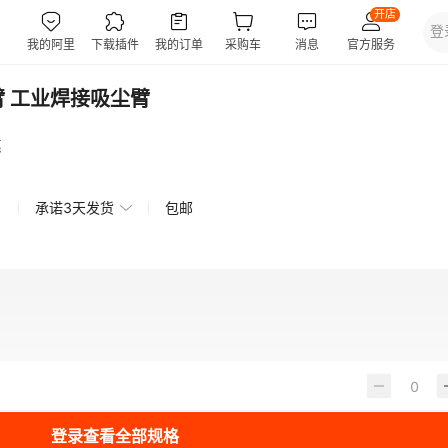
臂 工业焊接吸尘臂
惠
承诺3天发货
包邮
登录查看全部规格