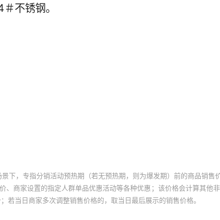
场景下，专指分销活动预热期（若无预热期，则为爆发期）前的商品销售
员价、商家设置的指定人群单品优惠活动等各种优惠；该价格会计算其他
价；若当日商家多次调整销售价格的，取当日最后展示的销售价格。