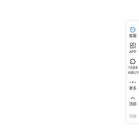
客服
APP
1688
AIBUY
更多
顶部
旧版