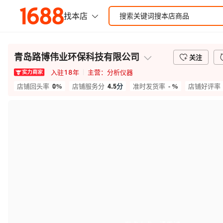
青岛路博伟业环保科技有限公司
关注
入驻
18
年
主营：
分析仪器
0%
4.5
分
- %
店铺回头率
店铺服务分
准时发货率
店铺好评率