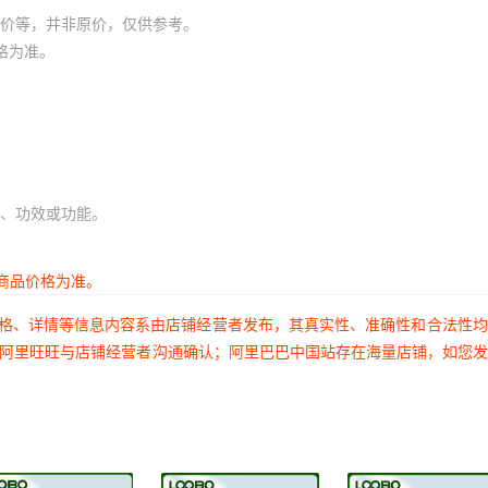
价等，并非原价，仅供参考。
格为准。
、功效或功能。
商品价格为准。
价格、详情等信息内容系由店铺经营者发布，其真实性、准确性和合法性
过阿里旺旺与店铺经营者沟通确认；阿里巴巴中国站存在海量店铺，如您