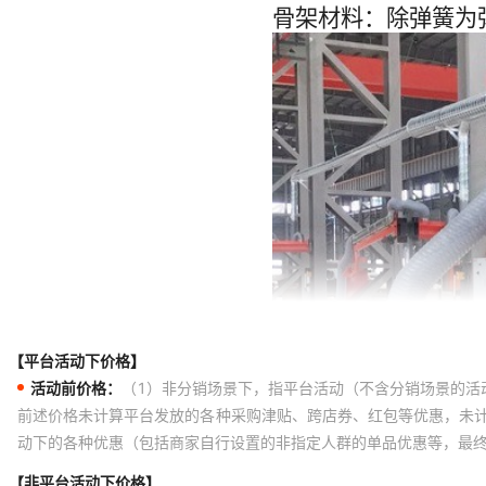
【平台活动下价格】
活动前价格：
（1）非分销场景下，指平台活动（不含分销场景的活
前述价格未计算平台发放的各种采购津贴、跨店券、红包等优惠，未
动下的各种优惠（包括商家自行设置的非指定人群的单品优惠等，最
【非平台活动下价格】