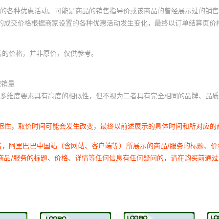
的各种优惠活动。可能是商品的销售指导价或该商品的曾经展示过的销售
体的成交价格根据商家设置的各种优惠活动发生变化，最终以订单结算页价
后的价格，并非原价，仅供参考。
积销量
多维度要素具有高度的相似性，但不视为二者具有完全相同的品牌、品质
延迟性，取价时间可能会发生改变，最终以前述展示的具体时间和所对应的
者，阿里巴巴中国站（含网站、客户端等）所展示的商品/服务的标题、
商品/服务的标题、价格、详情等任何信息有任何疑问的，请在购买前通