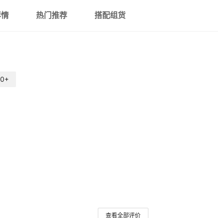
详情
热门推荐
搭配组货
0+
查看全部评价