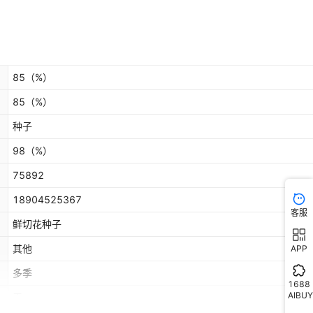
85
（%）
85
（%）
种子
98
（%）
75892
18904525367
客服
鲜切花种子
其他
APP
多季
1688
AIBUY
无