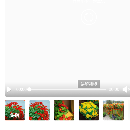
有点小卡，请重试
retry
讲解视频
00:00
00:00
Play
讲解