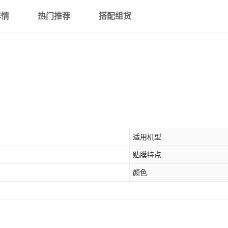
详情
热门推荐
搭配组货
适用机型
贴膜特点
颜色