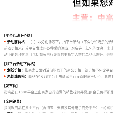
【平台活动下价格】
活动前价格：
（1）非分销场景下，指平台活动（不含分销场景的活
前述价格未计算平台发放的各种采购津贴、跨店券、红包等优惠，未
动下的各种优惠（包括商家自行设置的非指定人群的单品优惠等，最
【非平台活动下价格】
划线价格：
指商家自营销活动场景下的商品价格，该价格不包含平台
未划线价格：
商品在1688平台上由商家自行设置的销售标价，具
【发布价】
指商品在1688平台上由商家自行设置的销售标价并叠加L会员价折扣
【全网销量】
指同款商品在多个平台（含淘宝、天猫及其他电子商务平台）上的累