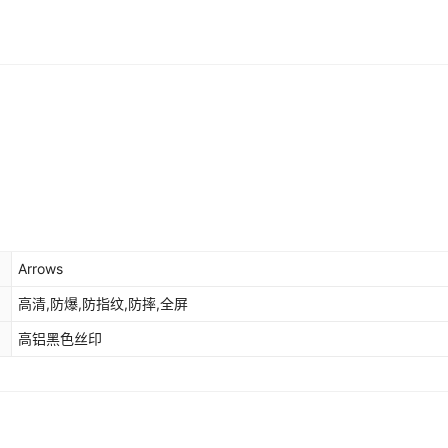
Arrows
高清,防爆,防指纹,防摔,全屏
高铝黑色丝印