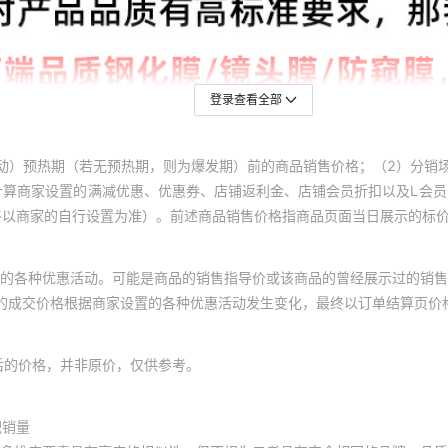
登录查看全部
动）预热期（若无预热期，则为爆发期）前的商品销售价格；（2）分销
计算商家设置的满减优惠、优惠券、店铺返利金、店铺会员折扣以及L会
终以商家的自行设置为准）。前述商品销售价格指商品页面当日展示的标
的各种优惠活动。可能是商品的销售指导价或该商品的曾经展示过的销售
体的成交价格根据商家设置的各种优惠活动发生变化，最终以订单结算页价
后的价格，并非原价，仅供参考。
积销量