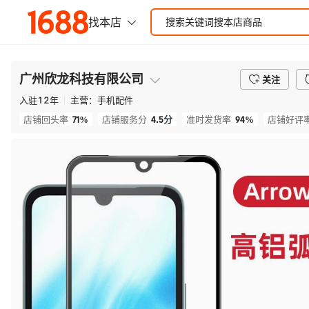
广州欣龙科技有限公司
关注
入驻
12
年
主营：
手机配件
71%
4.5
分
94%
店铺回头率
店铺服务分
准时发货率
店铺好评