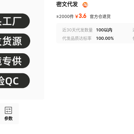
密文代发
3.6
￥
≥2000件
官方仓退货
近30天代发数量
100以内
代发品质达标率
100.00%
参数