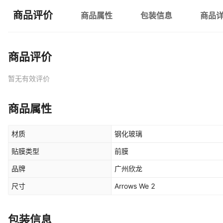
商品评价
商品属性
包装信息
商品
商品评价
暂无有效评价
商品属性
材质
钢化玻璃
贴膜类型
前膜
品牌
广州欣龙
尺寸
Arrows We 2
包装信息