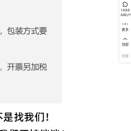
1688
AIBUY
更多
顶部
旧版