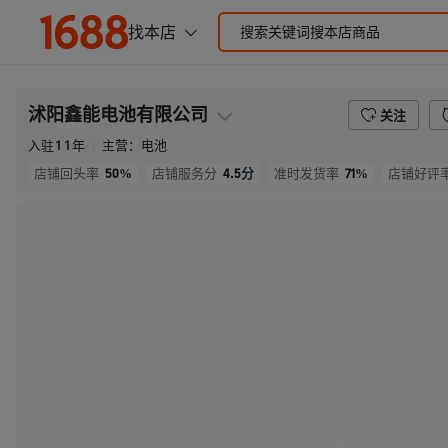
沭阳鑫能电池有限公司
关注
入驻
11
年
主营：
电池
50%
4.5
分
71%
店铺回头率
店铺服务分
准时发货率
店铺好评