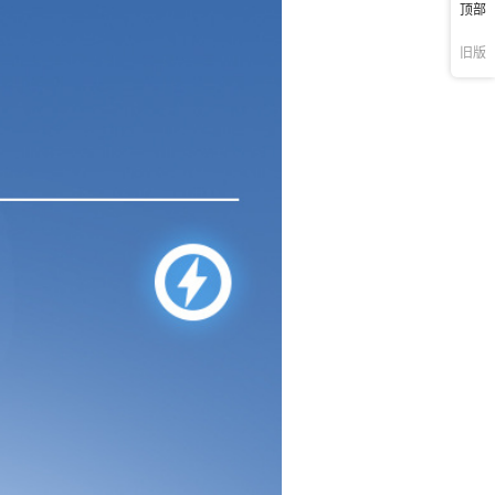
顶部
旧版