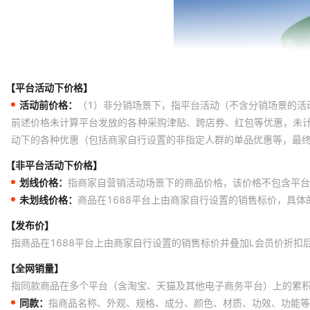
【平台活动下价格】
活动前价格：
（1）非分销场景下，指平台活动（不含分销场景的活
前述价格未计算平台发放的各种采购津贴、跨店券、红包等优惠，未
动下的各种优惠（包括商家自行设置的非指定人群的单品优惠等，最
【非平台活动下价格】
划线价格：
指商家自营销活动场景下的商品价格，该价格不包含平台
未划线价格：
商品在1688平台上由商家自行设置的销售标价，具
【发布价】
指商品在1688平台上由商家自行设置的销售标价并叠加L会员价折扣
【全网销量】
指同款商品在多个平台（含淘宝、天猫及其他电子商务平台）上的累
同款：
指商品名称、外观、规格、成分、颜色、材质、功效、功能等