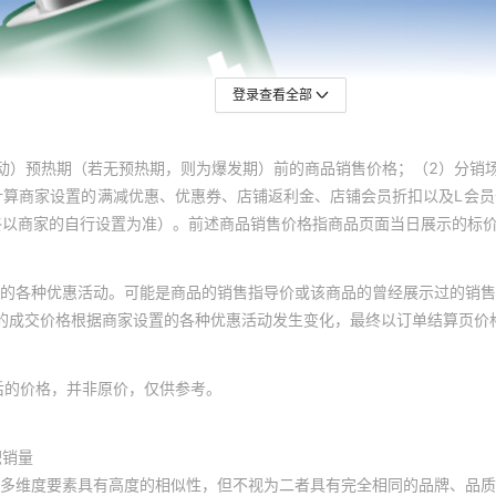
登录查看全部
动）预热期（若无预热期，则为爆发期）前的商品销售价格；（2）分销
计算商家设置的满减优惠、优惠券、店铺返利金、店铺会员折扣以及L会
终以商家的自行设置为准）。前述商品销售价格指商品页面当日展示的标
的各种优惠活动。可能是商品的销售指导价或该商品的曾经展示过的销售
体的成交价格根据商家设置的各种优惠活动发生变化，最终以订单结算页价
后的价格，并非原价，仅供参考。
积销量
多维度要素具有高度的相似性，但不视为二者具有完全相同的品牌、品质