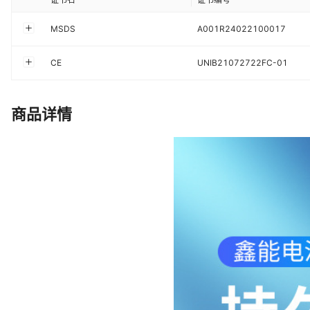
MSDS
A001R24022100017
CE
UNIB21072722FC-01
商品详情