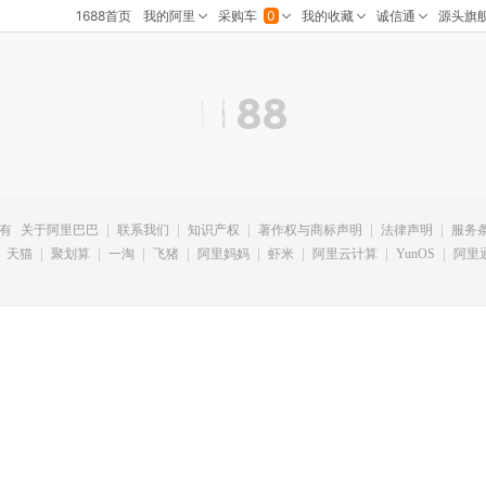
所有
关于阿里巴巴
联系我们
知识产权
著作权与商标声明
法律声明
服务
天猫
聚划算
一淘
飞猪
阿里妈妈
虾米
阿里云计算
YunOS
阿里