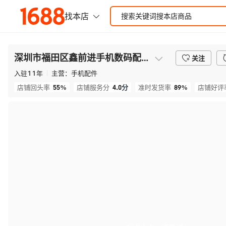
深圳市福田区鑫前进手机数码配件商行
关注
入驻
11
年
主营：
手机配件
55%
4.0
分
89%
店铺回头率
店铺服务分
准时发货率
店铺好评