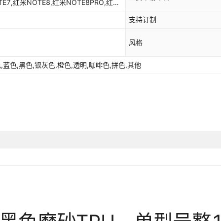
TE7,红米NOTE8,红米NOTE8PRO,红米
红米NOTE12R/红米12R
座款,彩虹腕带,正版IP,其他
NOTE9PRO 5G/小米10T青春,红米
支持订制
红米NOTE13
OTE11/11T,红米NOTE11E,红米
/11PRO+,红米NOTE11TPRO,红米
风格
红米NOTE13PRO
OTE12PRO+,红米NOTE12TURBO,红
13,红米NOTE13PRO,红米
红米NOTE13PRO+
色,蓝色,黑色,银灰色,橙色,透明,咖啡色,拼色,其他
3RPRO,小米9,小米10,小米10S,小米
小米11,小米11PRO,小米11青春,小米11
红米NOTE13R/13RPRO
RO/12SPRO,小米CIVI2,小米CIVI3,小
,小米13至尊,小米14,小米14PRO,小米14
小米9
K30S/K30S至
,K50/K50PRO,K50增强
小米10
K70/K70PRO,K70E,红米12C,红米13C/
小米10S
小米10PRO
小米10至尊
小米10青春