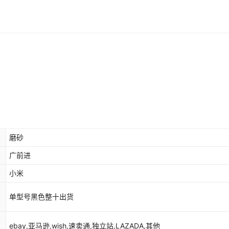
库存
999900
个
库存
999900
个
库存
999900
个
库存
999900
个
库存
999900
个
库存
999900
个
库存
999900
个
磨砂
库存
999900
个
广前进
库存
999900
个
小米
库存
999900
个
单型号黑色整十出货
库存
999900
个
ebay,亚马逊,wish,速卖通,独立站,LAZADA,其他