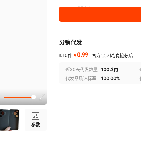
小米8青春
红米9A
红米10A
分销代发
红米10X 4G
0.99
￥
≥10件
官方仓退货,晚揽必赔
红米10X 5G
近30天代发数量
100以内
红米NOTE7
代发品质达标率
100.00%
红米NOTE8
红米NOTE8PRO
红米NOTE9 4G
红米NOTE9 5G
参数
红米NOTE9PRO 5G/小米10T青春