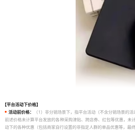
【平台活动下价格】
活动前价格：
（1）非分销场景下，指平台活动（不含分销场景的活
前述价格未计算平台发放的各种采购津贴、跨店券、红包等优惠，未
动下的各种优惠（包括商家自行设置的非指定人群的单品优惠等，最