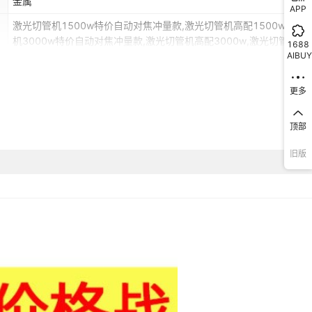
金属
APP
激光切管机1500w特价自动对焦冲量款,激光切管机高配1500w,激光
机3000w特价自动对焦冲量款,激光切管机高配3000w,激光切管机预
1688
AIBUY
{报价咨询客服}
更多
顶部
旧版