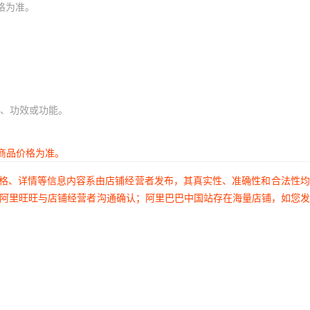
格为准。
、功效或功能。
商品价格为准。
价格、详情等信息内容系由店铺经营者发布，其真实性、准确性和合法性
过阿里旺旺与店铺经营者沟通确认；阿里巴巴中国站存在海量店铺，如您