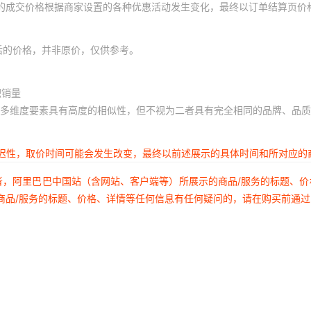
体的成交价格根据商家设置的各种优惠活动发生变化，最终以订单结算页价
后的价格，并非原价，仅供参考。
积销量
多维度要素具有高度的相似性，但不视为二者具有完全相同的品牌、品质
延迟性，取价时间可能会发生改变，最终以前述展示的具体时间和所对应的
者，阿里巴巴中国站（含网站、客户端等）所展示的商品/服务的标题、
商品/服务的标题、价格、详情等任何信息有任何疑问的，请在购买前通