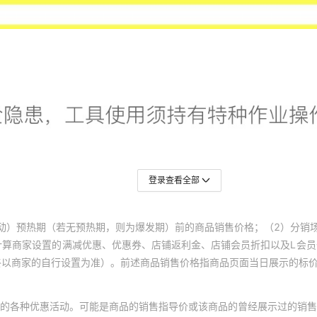
登录查看全部
动）预热期（若无预热期，则为爆发期）前的商品销售价格；（2）分销
计算商家设置的满减优惠、优惠券、店铺返利金、店铺会员折扣以及L会
终以商家的自行设置为准）。前述商品销售价格指商品页面当日展示的标
的各种优惠活动。可能是商品的销售指导价或该商品的曾经展示过的销售