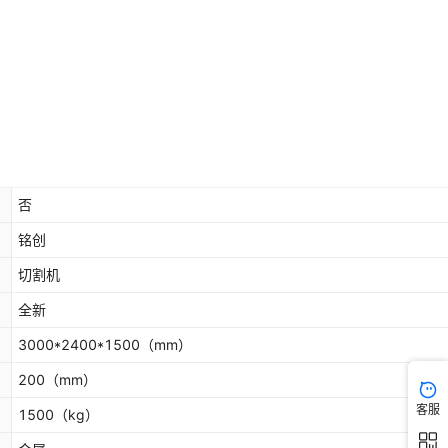
否
铭创
切割机
全新
3000*2400*1500
（mm）
200
（mm）
客服
1500
（kg）