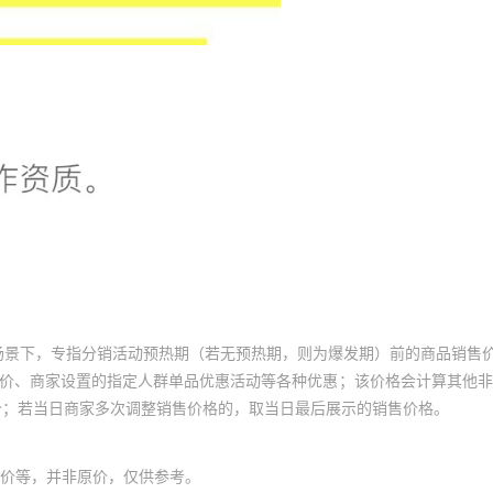
场景下，专指分销活动预热期（若无预热期，则为爆发期）前的商品销售
员价、商家设置的指定人群单品优惠活动等各种优惠；该价格会计算其他
价；若当日商家多次调整销售价格的，取当日最后展示的销售价格。
价等，并非原价，仅供参考。