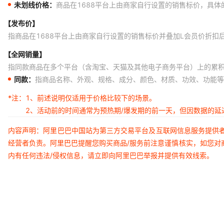
未划线价格：
商品在1688平台上由商家自行设置的销售标价，具
【发布价】
指商品在1688平台上由商家自行设置的销售标价并叠加L会员价折扣
【全网销量】
指同款商品在多个平台（含淘宝、天猫及其他电子商务平台）上的累
同款：
指商品名称、外观、规格、成分、颜色、材质、功效、功能等
*注：
1、前述说明仅适用于价格比较下的场景。
2、活动前的时间通常为预热期/爆发期的前一天，但因数据的
内容声明：阿里巴巴中国站为第三方交易平台及互联网信息服务提供
经营者负责。阿里巴巴提醒您购买商品/服务前注意谨慎核实，如您对
内有任何违法/侵权信息，请立即向阿里巴巴举报并提供有效线索。