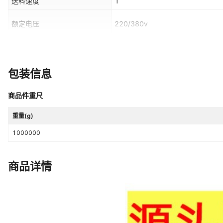
送料速度
1
额定电压
220/380v
是否跨境出口专供货源
否
包装信息
商品件重尺
重量(g)
1000000
商品详情