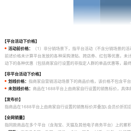
【平台活动下价格】
活动前价格：
（1）非分销场景下，指平台活动（不含分销场景的活
前述价格未计算平台发放的各种采购津贴、跨店券、红包等优惠，未
动下的各种优惠（包括商家自行设置的非指定人群的单品优惠等，最
【非平台活动下价格】
划线价格：
指商家自营销活动场景下的商品价格，该价格不包含平台
未划线价格：
商品在1688平台上由商家自行设置的销售标价，具
【发布价】
指商品在1688平台上由商家自行设置的销售标价并叠加L会员价折扣
【全网销量】
指同款商品在多个平台（含淘宝、天猫及其他电子商务平台）上的累