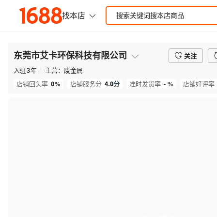
东莞市艾卡环保科技有限公司
关注
入驻
3
年
主营：
废金属
0%
4.0
分
- %
店铺回头率
店铺服务分
准时发货率
店铺好评率