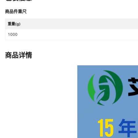
商品件重尺
重量(g)
1000
商品详情