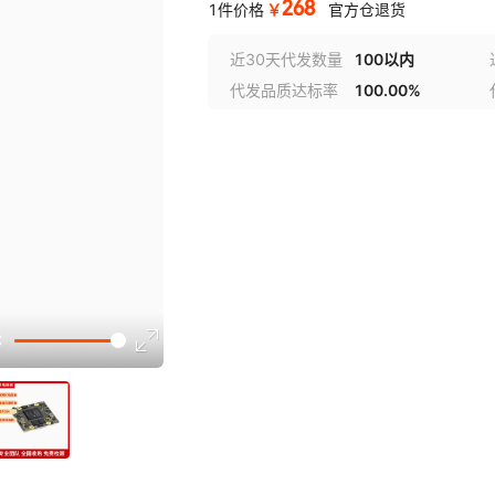
268
￥
1件价格
官方仓退货
近30天代发数量
100以内
代发品质达标率
100.00%