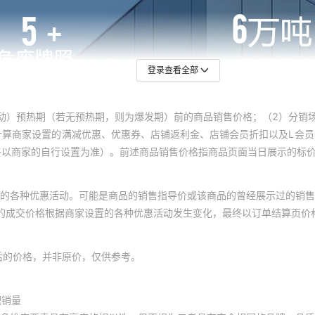
登录查看全部
动）预热期（若无预热期，则为爆发期）前的商品销售价格；（2）分销
计算商家设置的满减优惠、优惠券、店铺返利金、店铺会员折扣以及L会
终以商家的自行设置为准）。前述商品销售价格指商品页面当日展示的标
的各种优惠活动。可能是商品的销售指导价或该商品的曾经展示过的销售
体的成交价格根据商家设置的各种优惠活动发生变化，最终以订单结算页价
后的价格，并非原价，仅供参考。
积销量