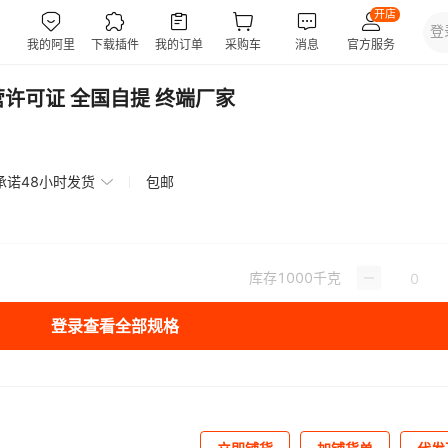
许可证 全国自提 终端厂家
承诺48小时发货
包邮
库存
1000
千克
登录查看全部规格