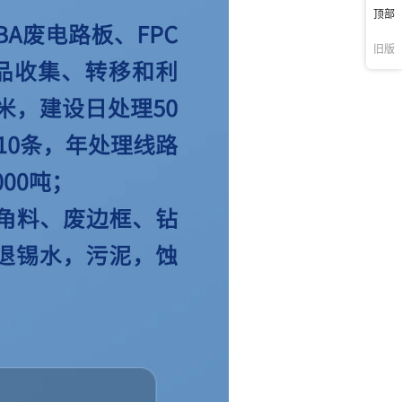
顶部
旧版