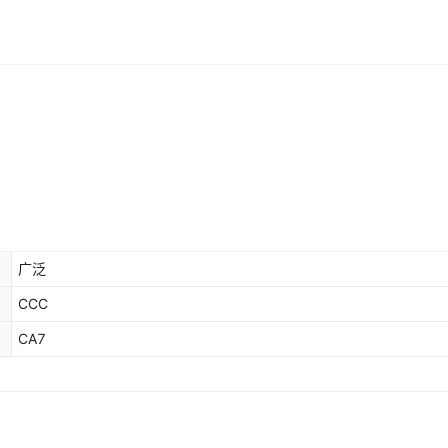
广泛
CCC
CA7