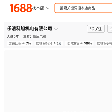
乐清科旭机电有限公司
关注
入驻
5
年
主营：
低压电器
7%
4.5
分
100%
店铺回头率
店铺服务分
准时发货率
店铺好评