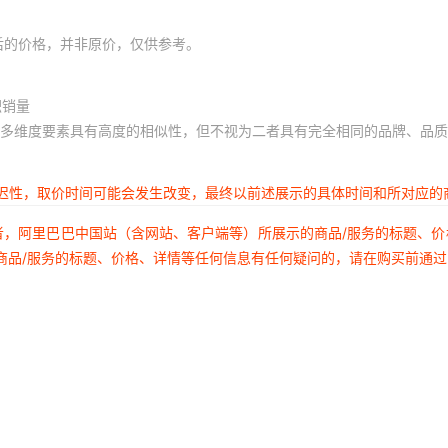
后的价格，并非原价，仅供参考。
积销量
多维度要素具有高度的相似性，但不视为二者具有完全相同的品牌、品质
延迟性，取价时间可能会发生改变，最终以前述展示的具体时间和所对应的
者，阿里巴巴中国站（含网站、客户端等）所展示的商品/服务的标题、
商品/服务的标题、价格、详情等任何信息有任何疑问的，请在购买前通