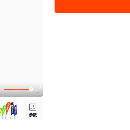
P形4.5米单面旗面
刀形5.5米单面旗面
P形5.5米单面旗面
全套定制
参数