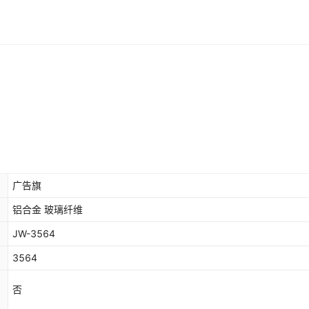
广告旗
铝合金 玻璃纤维
JW-3564
3564
否