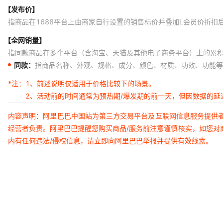
【发布价】
指商品在1688平台上由商家自行设置的销售标价并叠加L会员价折扣
【全网销量】
指同款商品在多个平台（含淘宝、天猫及其他电子商务平台）上的累
同款：
指商品名称、外观、规格、成分、颜色、材质、功效、功能等
*注：
1、前述说明仅适用于价格比较下的场景。
2、活动前的时间通常为预热期/爆发期的前一天，但因数据的
内容声明：阿里巴巴中国站为第三方交易平台及互联网信息服务提供
经营者负责。阿里巴巴提醒您购买商品/服务前注意谨慎核实，如您对
内有任何违法/侵权信息，请立即向阿里巴巴举报并提供有效线索。