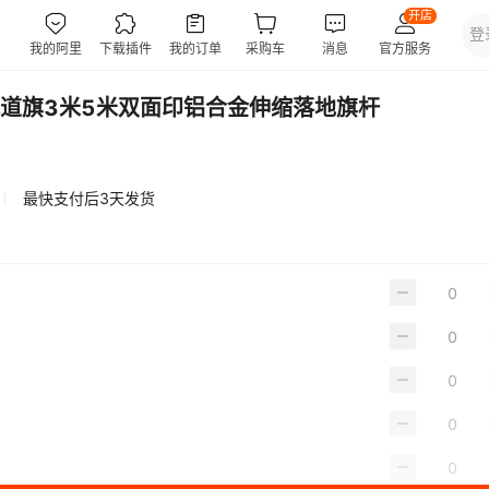
道旗3米5米双面印铝合金伸缩落地旗杆
最快支付后3天发货