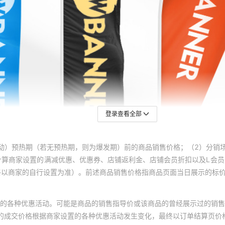
登录查看全部
动）预热期（若无预热期，则为爆发期）前的商品销售价格；（2）分销
计算商家设置的满减优惠、优惠券、店铺返利金、店铺会员折扣以及L会
终以商家的自行设置为准）。前述商品销售价格指商品页面当日展示的标
的各种优惠活动。可能是商品的销售指导价或该商品的曾经展示过的销售
体的成交价格根据商家设置的各种优惠活动发生变化，最终以订单结算页价