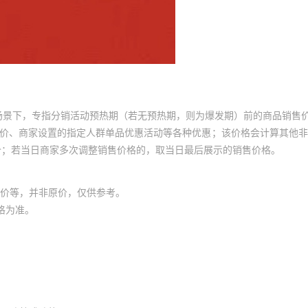
场景下，专指分销活动预热期（若无预热期，则为爆发期）前的商品销售
员价、商家设置的指定人群单品优惠活动等各种优惠；该价格会计算其他
价；若当日商家多次调整销售价格的，取当日最后展示的销售价格。
价等，并非原价，仅供参考。
格为准。