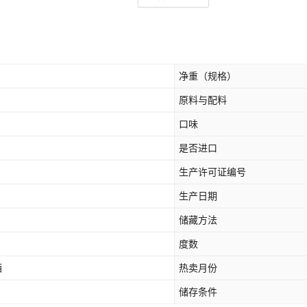
净重（规格）
原料与配料
口味
是否进口
生产许可证编号
生产日期
储藏方法
度数
酒
热卖月份
储存条件