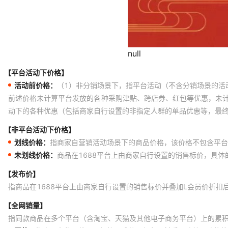
【平台活动下价格】
活动前价格：
（1）非分销场景下，指平台活动（不含分销场景的活
前述价格未计算平台发放的各种采购津贴、跨店券、红包等优惠，未
动下的各种优惠（包括商家自行设置的非指定人群的单品优惠等，最
【非平台活动下价格】
划线价格：
指商家自营销活动场景下的商品价格，该价格不包含平台
未划线价格：
商品在1688平台上由商家自行设置的销售标价，具
【发布价】
指商品在1688平台上由商家自行设置的销售标价并叠加L会员价折扣
【全网销量】
指同款商品在多个平台（含淘宝、天猫及其他电子商务平台）上的累