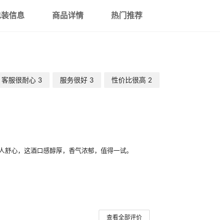
包装信息
商品详情
热门推荐
客服很耐心
3
服务很好
3
性价比很高
2
人舒心，这酒口感醇厚，香气浓郁，值得一试。
查看全部评价