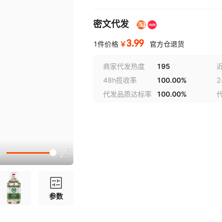
密文代发
3.99
￥
1件价格
官方仓退货
商家代发热度
195
48h揽收率
100.00%
代发品质达标率
100.00%
讲解
参数