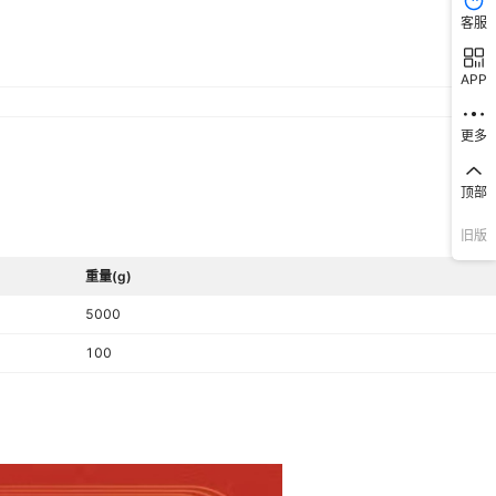
客服
APP
更多
顶部
旧版
重量(g)
5000
100