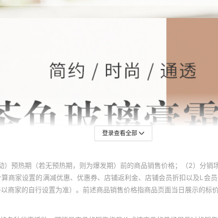
登录查看全部
动）预热期（若无预热期，则为爆发期）前的商品销售价格；（2）分销
计算商家设置的满减优惠、优惠券、店铺返利金、店铺会员折扣以及L会
终以商家的自行设置为准）。前述商品销售价格指商品页面当日展示的标