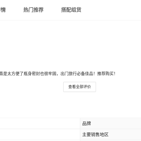
详情
热门推荐
搭配组货
直是太方便了瓶身密封也很牢固，出门旅行必备佳品！推荐购买！
查看全部评价
品牌
主要销售地区