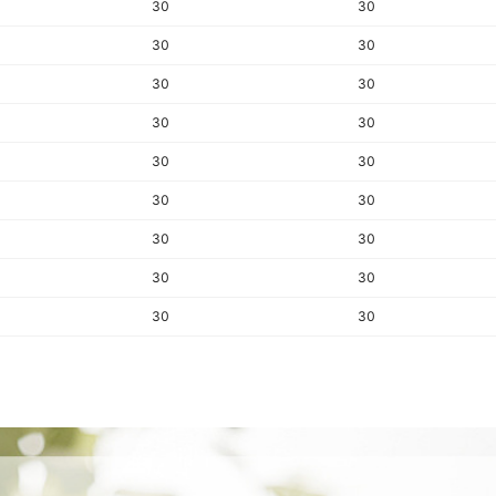
30
30
30
30
30
30
30
30
30
30
30
30
30
30
30
30
30
30