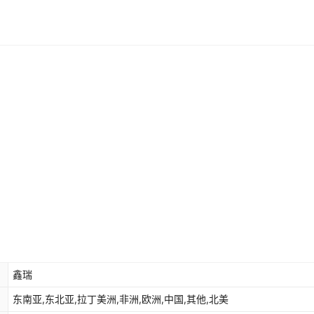
鑫瑞
东南亚,东北亚,拉丁美洲,非洲,欧洲,中国,其他,北美