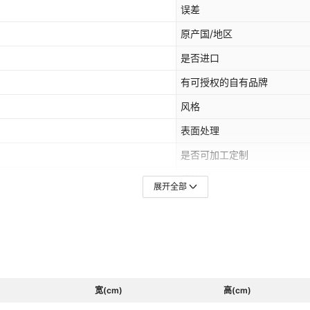
误差
原产国/地区
是否进口
有可授权的自有品牌
风格
表面处理
是否可加工定制
规格
展开全部
材质
宽(cm)
高(cm)