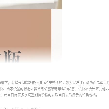
场景下，专指分销活动预热期（若无预热期，则为爆发期）前的商品销售
员价、商家设置的指定人群单品优惠活动等各种优惠；该价格会计算其他
价；若当日商家多次调整销售价格的，取当日最后展示的销售价格。