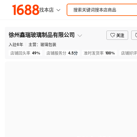
徐州鑫瑞玻璃制品有限公司
关注
入驻
6
年
主营：
玻璃包装
49%
4.5
分
100%
店铺回头率
店铺服务分
准时发货率
店铺好评