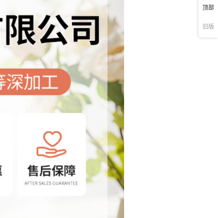
顶部
旧版