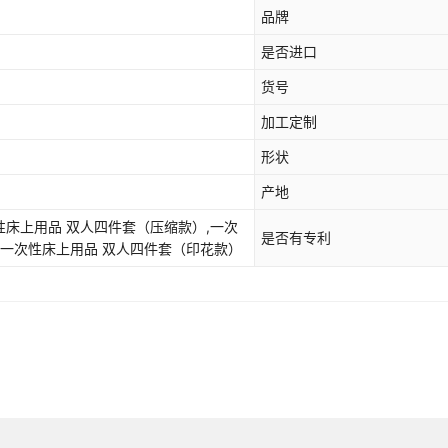
品牌
是否进口
货号
加工定制
形状
产地
性床上用品 双人四件套（压缩款）,一次
是否有专利
,一次性床上用品 双人四件套（印花款）