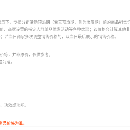
场景下，专指分销活动预热期（若无预热期，则为爆发期）前的商品销售
员价、商家设置的指定人群单品优惠活动等各种优惠；该价格会计算其他
价；若当日商家多次调整销售价格的，取当日最后展示的销售价格。
价等，并非原价，仅供参考。
格为准。
、功效或功能。
商品价格为准。