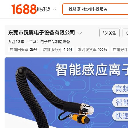
东莞市锐翼电子设备有限公司
关注
入驻
12
年
主营：
电子产品制造设备
26%
4.5
分
100%
店铺回头率
店铺服务分
准时发货率
店铺好评