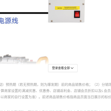
登录查看全部
动）预热期（若无预热期，则为爆发期）前的商品销售价格；（2）分销
计算商家设置的满减优惠、优惠券、店铺返利金、店铺会员折扣以及L会
终以商家的自行设置为准）。前述商品销售价格指商品页面当日展示的标