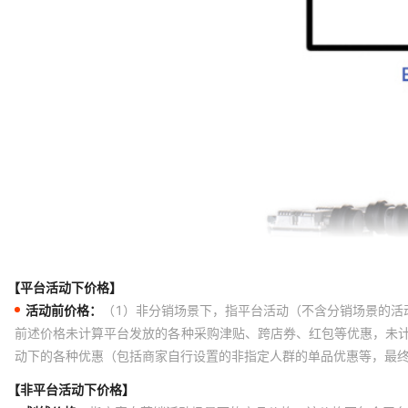
【平台活动下价格】
活动前价格：
（1）非分销场景下，指平台活动（不含分销场景的活
前述价格未计算平台发放的各种采购津贴、跨店券、红包等优惠，未
动下的各种优惠（包括商家自行设置的非指定人群的单品优惠等，最
【非平台活动下价格】