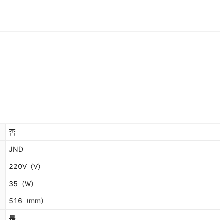
否
JND
220V
（V）
35
（W）
516
（mm）
是