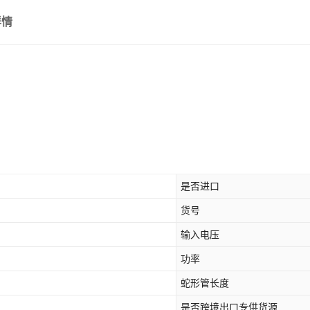
详情
是否进口
货号
输入电压
功率
蛇形管长度
是否跨境出口专供货源