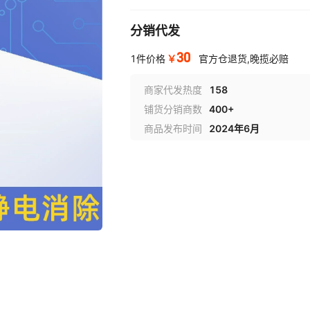
分销代发
30
￥
1件价格
官方仓退货,晚揽必赔
商家代发热度
158
铺货分销商数
400+
商品发布时间
2024年6月