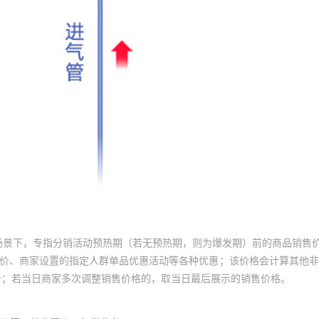
场景下，专指分销活动预热期（若无预热期，则为爆发期）前的商品销售
员价、商家设置的指定人群单品优惠活动等各种优惠；该价格会计算其他
价；若当日商家多次调整销售价格的，取当日最后展示的销售价格。