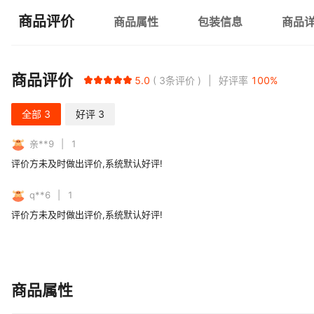
商品评价
商品属性
包装信息
商品
商品评价
5.0
3
条评价
好评率
100
%
全部
3
好评
3
亲**9
1
评价方未及时做出评价,系统默认好评!
q**6
1
评价方未及时做出评价,系统默认好评!
商品属性