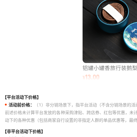
【平台活动下价格】
活动前价格：
（1）非分销场景下，指平台活动（不含分销场景的活
前述价格未计算平台发放的各种采购津贴、跨店券、红包等优惠，未
动下的各种优惠（包括商家自行设置的非指定人群的单品优惠等，最
【非平台活动下价格】