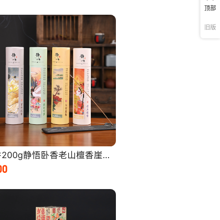
顶部
旧版