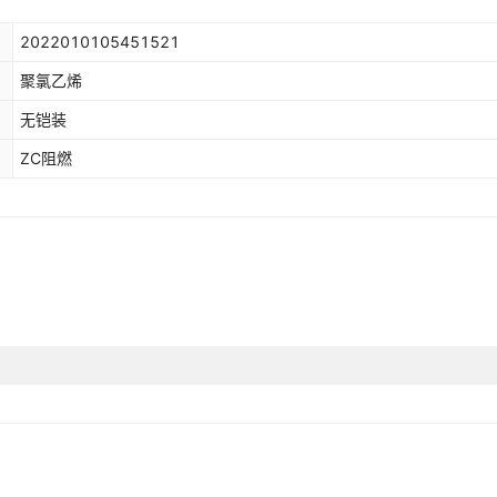
19
多股
多芯
¥
253.12
无氧铜
5000
黑色
2022010105451521
聚氯乙烯
20
多股
多芯
¥
315.74
无氧铜
5000
黑色
无铠装
21
多股
多芯
¥
396.78
无氧铜
5000
黑色
ZC阻燃
22
多股
多芯
¥
490.56
无氧铜
5000
黑色
23
多股
多芯
¥
639.97
无氧铜
5000
黑色
24
多股
多芯
¥
797.37
无氧铜
5000
黑色
25
多股
多芯
¥
1037.42
无氧铜
5000
黑色
26
多股
多芯
¥
36.9
无氧铜
4700
黑色
27
多股
多芯
¥
55.05
无氧铜
5000
黑色