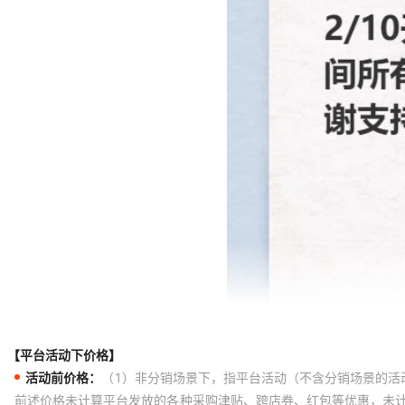
【平台活动下价格】
活动前价格：
（1）非分销场景下，指平台活动（不含分销场景的活
前述价格未计算平台发放的各种采购津贴、跨店券、红包等优惠，未