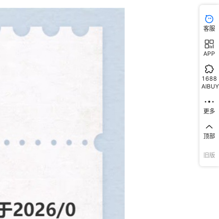
28
多股
多芯
¥
84.62
无氧铜
5000
黑色
客服
29
多股
多芯
¥
110.39
无氧铜
5000
黑色
APP
30
多股
多芯
¥
149.82
无氧铜
5000
黑色
1688
31
多股
多芯
¥
212.92
无氧铜
5000
黑色
AIBUY
32
多股
多芯
¥
291.6
无氧铜
5000
黑色
更多
33
多股
多芯
¥
376.1
无氧铜
5000
黑色
顶部
旧版
34
多股
多芯
¥
446.37
无氧铜
5000
黑色
35
多股
多芯
¥
567.82
无氧铜
5000
黑色
36
多股
多芯
¥
742.56
无氧铜
5000
黑色