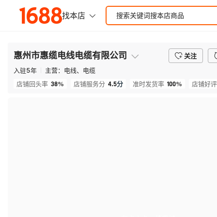
惠州市惠缆电线电缆有限公司
关注
入驻
5
年
主营：
电线、电缆
38%
4.5
分
100%
店铺回头率
店铺服务分
准时发货率
店铺好评