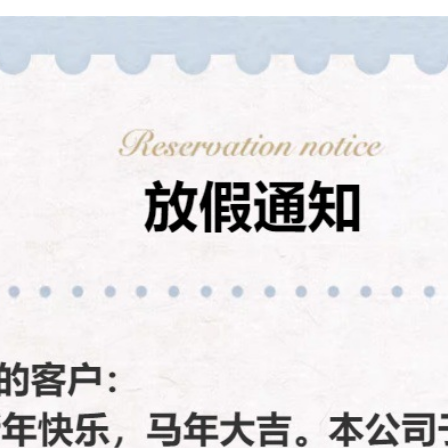
ZC-YJV 3*25+1*16
600-1000V
ZC-YJV 3*35+1*16
600-1000V
ZC-YJV 3*50+1*25
600-1000V
ZC-YJV 3*70+1*35
600-1000V
ZC-YJV 3*95+1*50
600-1000V
ZC-YJV 3*120+1*70
600-1000V
ZC-YJV 3*150+1*70
600-1000V
ZC-YJV 3*185+1*95
600-1000V
ZC-YJV
600-1000V
3*240+1*120