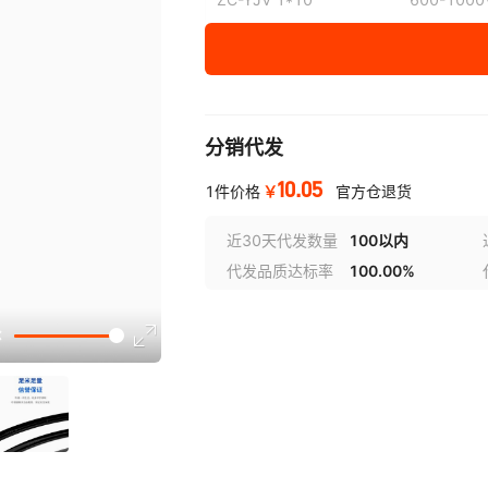
600-1000V20
600-10
600-1000V25
600-10
ZC-YJV 1*16
600-1000V
600-1000V30
600-10
ZC-YJV 1*25
600-1000V
600-1000V35
600-10
分销代发
ZC-YJV 1*35
600-1000V
10.05
600-1000V40
600-10
￥
1件价格
官方仓退货
ZC-YJV 1*50
600-1000V
600-1000V45
600-10
近30天代发数量
100以内
ZC-YJV 1*70
600-1000V
代发品质达标率
100.00%
600-1000V50
600-10
ZC-YJV 1*95
ZC-YJV 1*120
600-1000V
ZC-YJV 1*150
600-1000V
ZC-YJV 1*185
600-1000V