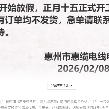
ZC-YJV
600-1000V
3*300+1*150
ZC-YJV
600-1000V
3*400+1*185
ZC-YJV 3*10+2*6
600-1000V
ZC-YJV 3*16+2*10
600-1000V
ZC-YJV 3*25+2*16
600-1000V
ZC-YJV 3*35+2*16
600-1000V
ZC-YJV 3*50+2*25
600-1000V
登录查看全部
ZC-YJV 3*70+2*35
600-1000V
动）预热期（若无预热期，则为爆发期）前的商品销售价格；（2）分销
计算商家设置的满减优惠、优惠券、店铺返利金、店铺会员折扣以及L会