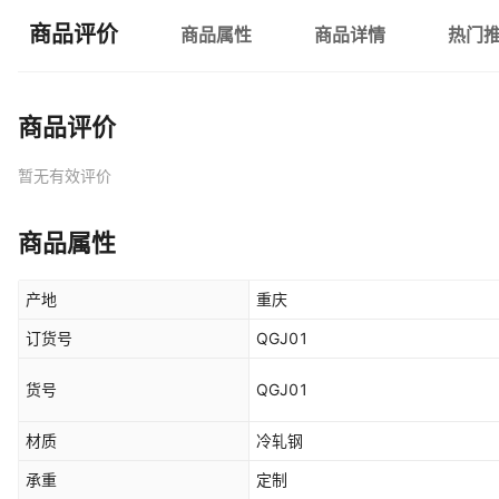
商品评价
商品属性
商品详情
热门
商品评价
暂无有效评价
商品属性
产地
重庆
订货号
QGJ01
货号
QGJ01
材质
冷轧钢
承重
定制