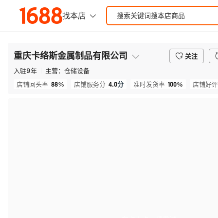
重庆卡络斯金属制品有限公司
关注
入驻
9
年
主营：
仓储设备
88%
4.0
分
100%
店铺回头率
店铺服务分
准时发货率
店铺好评