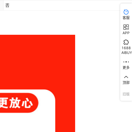
否
客服
APP
1688
AIBUY
更多
顶部
旧版