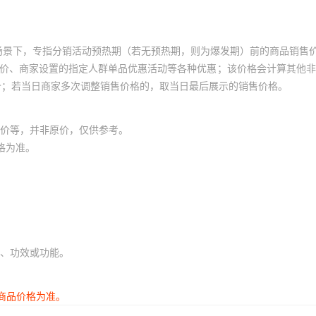
场景下，专指分销活动预热期（若无预热期，则为爆发期）前的商品销售
员价、商家设置的指定人群单品优惠活动等各种优惠；该价格会计算其他
价；若当日商家多次调整销售价格的，取当日最后展示的销售价格。
价等，并非原价，仅供参考。
格为准。
、功效或功能。
商品价格为准。