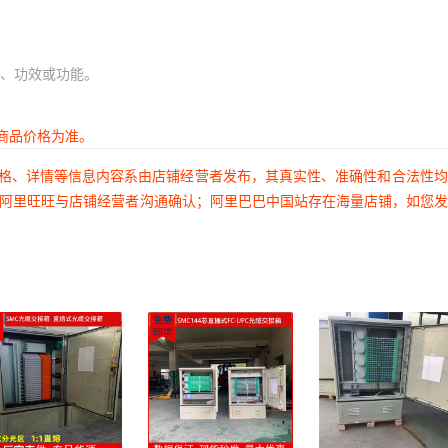
、功效或功能。
商品价格为准。
价格、详情等信息内容系由店铺经营者发布，其真实性、准确性和合法性
过阿里旺旺与店铺经营者沟通确认；阿里巴巴中国站存在海量店铺，如您