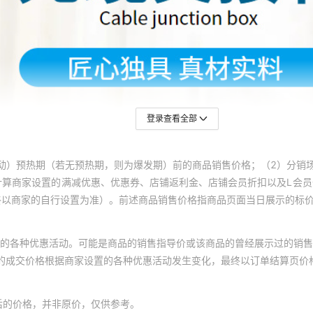
登录查看全部
动）预热期（若无预热期，则为爆发期）前的商品销售价格；（2）分销
计算商家设置的满减优惠、优惠券、店铺返利金、店铺会员折扣以及L会
终以商家的自行设置为准）。前述商品销售价格指商品页面当日展示的标
的各种优惠活动。可能是商品的销售指导价或该商品的曾经展示过的销售
体的成交价格根据商家设置的各种优惠活动发生变化，最终以订单结算页价
后的价格，并非原价，仅供参考。