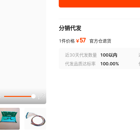
分销代发
57
￥
1件价格
官方仓退货
近30天代发数量
100以内
代发品质达标率
100.00%
选型