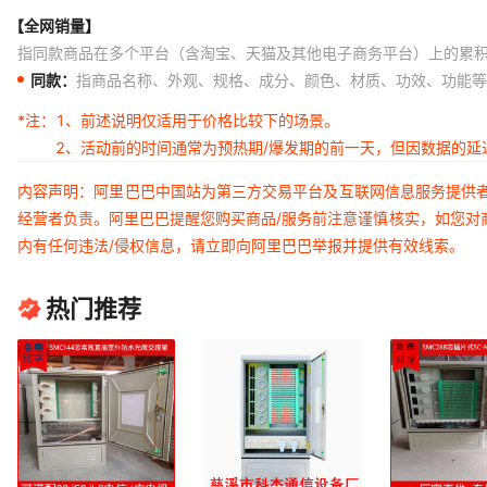
【全网销量】
指同款商品在多个平台（含淘宝、天猫及其他电子商务平台）上的累
同款：
指商品名称、外观、规格、成分、颜色、材质、功效、功能等
*注：
1、前述说明仅适用于价格比较下的场景。
2、活动前的时间通常为预热期/爆发期的前一天，但因数据的
内容声明：阿里巴巴中国站为第三方交易平台及互联网信息服务提供
经营者负责。阿里巴巴提醒您购买商品/服务前注意谨慎核实，如您对
内有任何违法/侵权信息，请立即向阿里巴巴举报并提供有效线索。
热门推荐