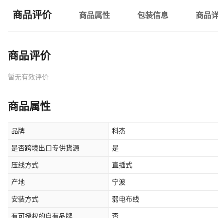
商品评价
商品属性
包装信息
商品
商品评价
暂无有效评价
商品属性
品牌
科杰
是否跨境出口专供货源
是
压线方式
直插式
产地
宁波
安装方式
弱电布线
有可授权的自有品牌
否