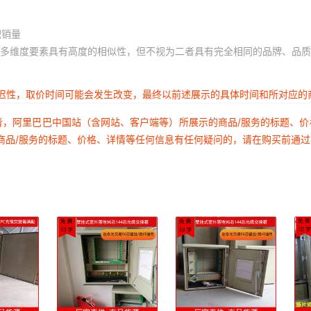
积销量
多维度要素具有高度的相似性，但不视为二者具有完全相同的品牌、品质
延迟性，取价时间可能会发生改变，最终以前述展示的具体时间和所对应的
者，阿里巴巴中国站（含网站、客户端等）所展示的商品/服务的标题、
商品/服务的标题、价格、详情等任何信息有任何疑问的，请在购买前通