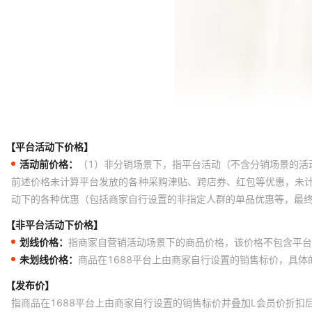
【平台活动下价格】
活动前价格：
（1）非分销场景下，指平台活动（不含分销场景的活
前述价格未计算平台发放的各种采购津贴、跨店券、红包等优惠，未
动下的各种优惠（包括商家自行设置的非指定人群的单品优惠等，最
【非平台活动下价格】
划线价格：
指商家自营销活动场景下的商品价格，该价格不包含平台
未划线价格：
商品在1688平台上由商家自行设置的销售标价，具
【发布价】
指商品在1688平台上由商家自行设置的销售标价并叠加L会员价折扣