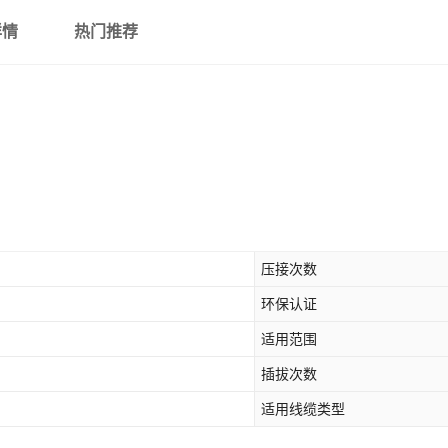
详情
热门推荐
压接次数
环保认证
适用范围
插拔次数
适用线缆类型