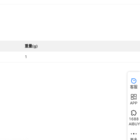
重量(g)
1
客服
APP
1688
AIBUY
更多