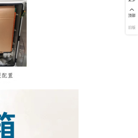
顶部
旧版