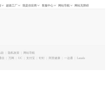
条款
隐私政策
网站导航
通信
万网
UC
支付宝
钉钉
阿里健康
一达通
Lazada