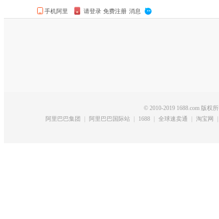
© 2010-2019 1688.com 版权
阿里巴巴集团
阿里巴巴国际站
1688
全球速卖通
淘宝网