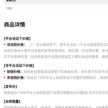
重量(g)
150
商品详情
【平台活动下价格】
活动前价格：
（1）非分销场景下，指平台活动（不含分销场景的活
前述价格未计算平台发放的各种采购津贴、跨店券、红包等优惠，未
动下的各种优惠（包括商家自行设置的非指定人群的单品优惠等，最
【非平台活动下价格】
划线价格：
指商家自营销活动场景下的商品价格，该价格不包含平台
未划线价格：
商品在1688平台上由商家自行设置的销售标价，具
【发布价】
指商品在1688平台上由商家自行设置的销售标价并叠加L会员价折扣
【全网销量】
指同款商品在多个平台（含淘宝、天猫及其他电子商务平台）上的累