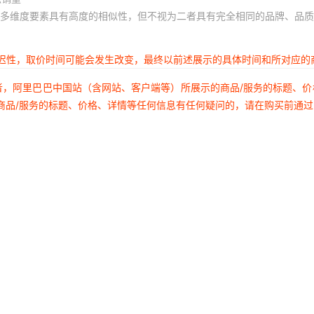
多维度要素具有高度的相似性，但不视为二者具有完全相同的品牌、品质
延迟性，取价时间可能会发生改变，最终以前述展示的具体时间和所对应的
者，阿里巴巴中国站（含网站、客户端等）所展示的商品/服务的标题、
商品/服务的标题、价格、详情等任何信息有任何疑问的，请在购买前通