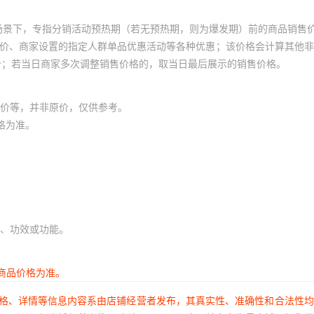
M8IZ-4.5A
905BHF-AZ
X4003M8Z
UPC2905BT1D-E1-AT
X4003M8Z-2.7
UPC2905BT-E1-AY
UPC7812A
669V
X40021S14-A
X5643S14I
¥
1
1312882
AZ
场景下，专指分销活动预热期（若无预热期，则为爆发期）前的商品销售
M8Z-4.5A
905HB-AY
X4003S8
UPC2905HF-AZ
X4003S8-2.7
UPC2905T-AZ
员价、商家设置的指定人群单品优惠活动等各种优惠；该价格会计算其他
UPC7812A
718V
X40021S14-AT1
¥
X5645P
1
1312882
8-4.5A
906HB-AZ
X4003S8I
UPC2906T-AZ
X4003S8I-2.7
UPC2907HF-AZ
价；若当日商家多次调整销售价格的，取当日最后展示的销售价格。
AZ
8I-4.5A
08HF-AZ
X4003S8IZ-2.7
UPC2908T-E1-AY
X4003S8IZ-4.5A
UPC2909HB-AZ
719V
X40021S14-B
¥
X5648PI
1
1312882
UPC7812A
价等，并非原价，仅供参考。
8Z-4.5A
09T-AZ
UPC2910HB-AZ
X4005M8
X4005M8-2.7
UPC2910HF-AZ
UPC2910T-AZ
格为准。
757V
X40021S14-BT1
X5649S14I-2.7
¥
1
1312882
UPC7812A
8-4.5A
12HB-AZ
X4005M8I
UPC2912HF-AZ
X4005M8I-2.7
UPC2912T-AZ
UPC7815A
758V
X40021S14-C
X5649S14I-2.7A
¥
1
1312882
AZ
8I-4.5A
918BHB-AZ
X4005M8IZ
UPC2918BHF-AZ
X4005M8IZ-2.7
UPC2918BT1D-E1-AT
UPC7824A
M8IZ-4.5A
918HB-AZ
UPC2918HF-AZ
X4005M8Z-2.7
UPC2925BHB-AY
X4005S8
765V
X40021S14-CT1
X5649S14I-2.7T1
¥
1
1312882
AZ
、功效或功能。
-2.7A
925BHF-AZ
X4005S8-4.5A
UPC2925BT1D-E1-AT
X4005S8I
UPC2925BT-AZ
1011V
X40021S14I-A
X5649S14I-4.5A
¥
1
1312882
UPC7893
I-2.7A
25HB-AZ
X4005S8I-4.5A
UPC2925T-AZ
X4005S8IZ
UPC2926HB-AZ
商品价格为准。
430V
X40021S14I-AT1
X5649S14IT1
¥
1
1312882
UPC78L
8IZ-2.7A
933AT-E1-AZ
X4005S8Z-2.7
UPC2933BHF-AZ
X40231S16I-A
UPC2933BT1D-E1-AT
价格、详情等信息内容系由店铺经营者发布，其真实性、准确性和合法性