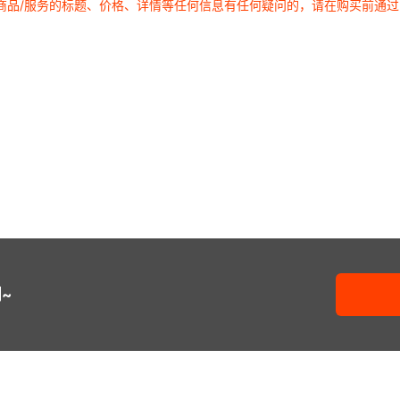
商品/服务的标题、价格、详情等任何信息有任何疑问的，请在购买前通
RENESAS型号库存27
SLG5NV1
UPC2933BT-E1-AY
X40231S16I-AT1
UPC2
X402
UPC29L04T-E1-AZ
X40233S16I-A
X40233
UPC2
RENESAS型号库存28
SLG7NT
UPC29M03HF-AZ
X40233S16I-BT1
UPC2
X402
RENESAS型号库存29
SLG7NT
UPC29M05HF-AZ
X40235S16I-B
X40235
UPC2
RENESAS型号库存30
SLG7NT4
UPC29M07HB-AZ
X40237S16I-AT1
UPC2
X402
UPC29M08T-AZ
X40239S16I-A
X40239
UPC29
RENESAS型号库存31
SLG7NT4
UPC29M12HF-AZ
X40410S8-B
X40410S
UPC2
RENESAS型号库存32
SLG7NT4
X40410V8-CT1
X4041
~
RENESAS型号库存33
SLG7NT4
X40411S8I-A
X40411S
X40414S8-A
X40414S8
RENESAS型号库存34
SLG7NT4
X40414S8-C
X40414S