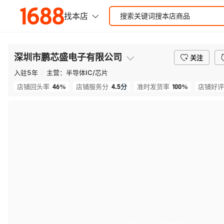
深圳市鹏芯盛电子有限公司
关注
入驻
5
年
主营：
半导体IC/芯片
46%
4.5
分
100%
店铺回头率
店铺服务分
准时发货率
店铺好评