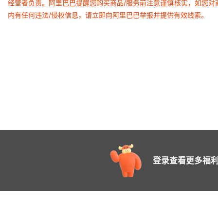
经营者负责。阿里巴巴提醒您购买商品/服务前注意谨慎核实，如您对
内有任何违法/侵权信息，请立即向阿里巴巴举报并提供有效线索。
登录查看更多福利