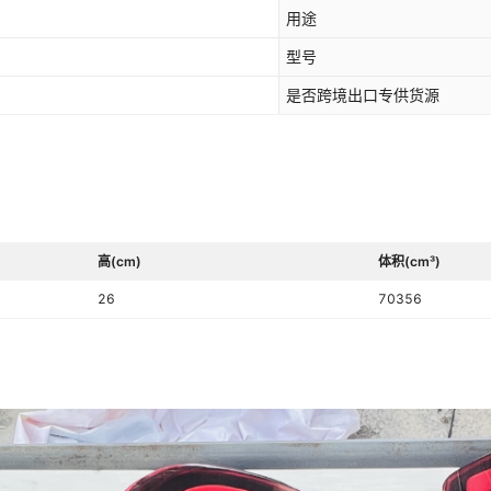
用途
型号
是否跨境出口专供货源
高(cm)
体积(cm³)
26
70356