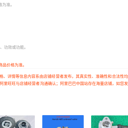
格为准。
、功效或功能。
商品价格为准。
价格、详情等信息内容系由店铺经营者发布，其真实性、准确性和合法性
过阿里旺旺与店铺经营者沟通确认；阿里巴巴中国站存在海量店铺，如您