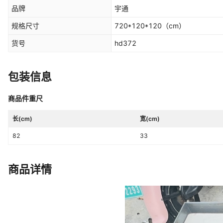
品牌
宇通
规格尺寸
720*120*120
（cm）
货号
hd372
包装信息
商品件重尺
长(cm)
宽(cm)
82
33
商品详情