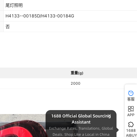
尾灯照明
H4133--00185D/H4133-00184G
否
重量(g)
2000
客服
APP
1688
AIBUY