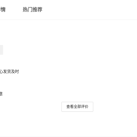
详情
热门推荐
心发货及时
意
查看全部评价