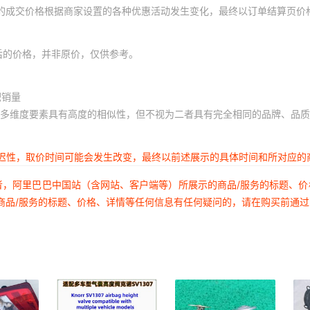
体的成交价格根据商家设置的各种优惠活动发生变化，最终以订单结算页价
后的价格，并非原价，仅供参考。
积销量
多维度要素具有高度的相似性，但不视为二者具有完全相同的品牌、品质
延迟性，取价时间可能会发生改变，最终以前述展示的具体时间和所对应的
者，阿里巴巴中国站（含网站、客户端等）所展示的商品/服务的标题、
商品/服务的标题、价格、详情等任何信息有任何疑问的，请在购买前通