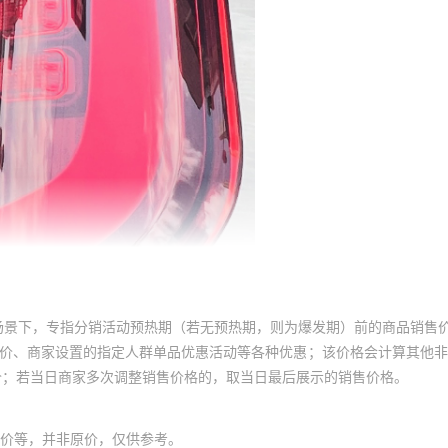
场景下，专指分销活动预热期（若无预热期，则为爆发期）前的商品销售
员价、商家设置的指定人群单品优惠活动等各种优惠；该价格会计算其他
价；若当日商家多次调整销售价格的，取当日最后展示的销售价格。
价等，并非原价，仅供参考。