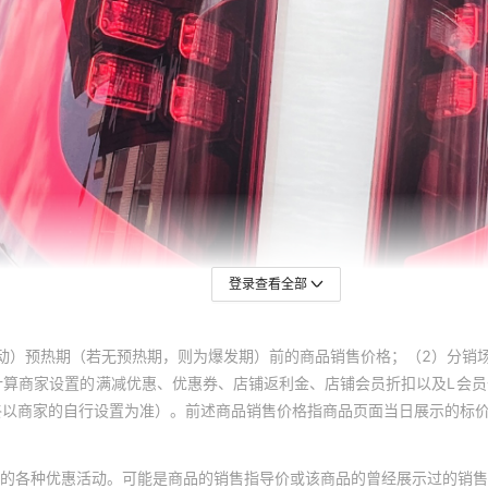
登录查看全部
动）预热期（若无预热期，则为爆发期）前的商品销售价格；（2）分销
计算商家设置的满减优惠、优惠券、店铺返利金、店铺会员折扣以及L会
终以商家的自行设置为准）。前述商品销售价格指商品页面当日展示的标
的各种优惠活动。可能是商品的销售指导价或该商品的曾经展示过的销售