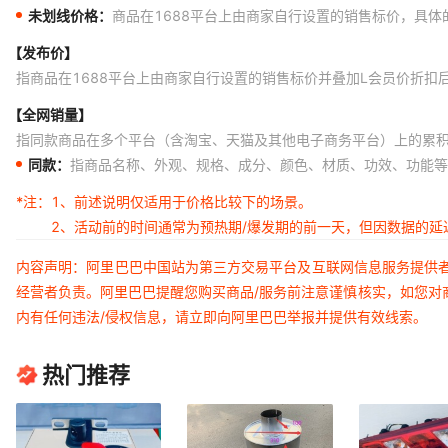
未划线价格：
商品在1688平台上由商家自行设置的销售标价，具
【发布价】
指商品在1688平台上由商家自行设置的销售标价并叠加L会员价折扣
【全网销量】
指同款商品在多个平台（含淘宝、天猫及其他电子商务平台）上的累
同款：
指商品名称、外观、规格、成分、颜色、材质、功效、功能等
*注：
1、前述说明仅适用于价格比较下的场景。
2、活动前的时间通常为预热期/爆发期的前一天，但因数据的
内容声明：阿里巴巴中国站为第三方交易平台及互联网信息服务提供
经营者负责。阿里巴巴提醒您购买商品/服务前注意谨慎核实，如您对
内有任何违法/侵权信息，请立即向阿里巴巴举报并提供有效线索。
热门推荐