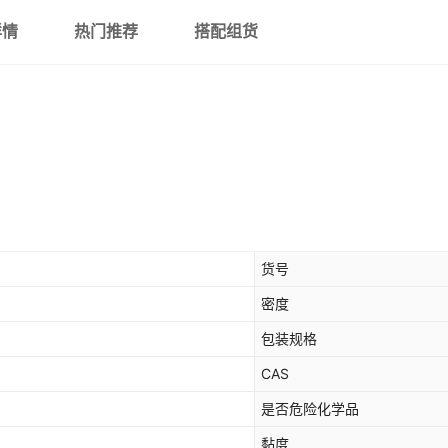
详情
热门推荐
搭配组货
货号
密度
包装规格
CAS
是否危险化学品
黏度