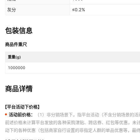
灰分
≤0.2%
包装信息
商品件重尺
重量(g)
1000000
商品详情
【平台活动下价格】
活动前价格：
（1）非分销场景下，指平台活动（不含分销场景的活
前述价格未计算平台发放的各种采购津贴、跨店券、红包等优惠，未
动下的各种优惠（包括商家自行设置的非指定人群的单品优惠等，最