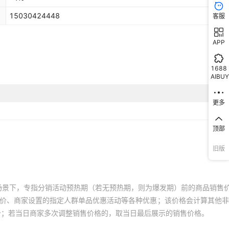
15030424448
客服
APP
1688
AIBUY
更多
顶部
旧版
场景下，专指分销活动预热期（若无预热期，则为爆发期）前的商品销售
员价、商家设置的指定人群单品优惠活动等各种优惠；该价格会计算其他
价；若当日商家多次调整销售价格的，取当日最后展示的销售价格。