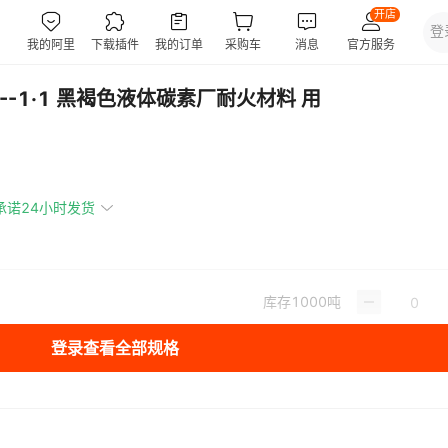
--1·1 黑褐色液体碳素厂耐火材料 用
承诺24小时发货
库存
1000
吨
登录查看全部规格