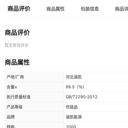
商品评价
商品属性
包装信息
商品
商品评价
暂无有效评价
商品属性
产地/厂商
河北涵凯
含量≥
99.5
（％）
执行质量标准
GB/T2290-2012
产品等级
优级品
品牌
涵凯能源
规格
1000