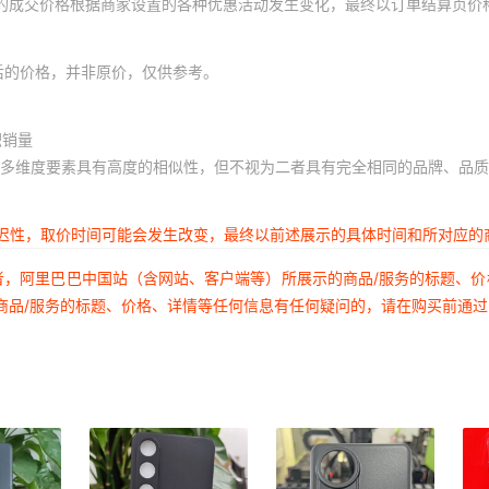
体的成交价格根据商家设置的各种优惠活动发生变化，最终以订单结算页价
后的价格，并非原价，仅供参考。
积销量
多维度要素具有高度的相似性，但不视为二者具有完全相同的品牌、品质
延迟性，取价时间可能会发生改变，最终以前述展示的具体时间和所对应的
者，阿里巴巴中国站（含网站、客户端等）所展示的商品/服务的标题、
商品/服务的标题、价格、详情等任何信息有任何疑问的，请在购买前通