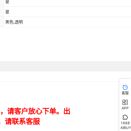
是
库存
99000
个
{防水纹},N9560 {防水纹},N9511 {防水纹},V8Q {防水纹},A530 {防水
纹},A7 VITA {防水纹},Z17S {防水纹},移动WIFI MF920V {防水纹},移
是
库存
99000
个
MF920VS {防水纹},v10{防水纹},v10 vita {防水纹},A5 2019{防水纹},L8
黑色,透明
2019{防水纹},A3 2020{防水纹},A5 2020{防水纹},Q529T{防水纹},
库存
99000
个
V30 Vita{防水纹},ZTE A51{防水纹},A601{防水纹},ZTE Blade A71
纹},ZTE Blade A31{防水纹},ZTE Blade V20 Smart{防水纹},ZTE Bla
库存
99000
个
A52 2022{防水纹},ZTE Blade A452/Q519T{防水纹},ZTE Blade A5
LITE{防水纹},ZTE V40 Vita{防水纹},ZTE A53{防水纹}
库存
99000
个
库存
99000
个
库存
99000
个
库存
99000
个
客服
库存
99000
个
库存
99000
个
APP
库存
99000
个
1688
AIBUY
库存
99000
个