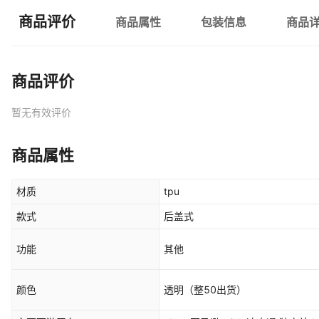
商品评价
商品属性
包装信息
商品
商品评价
暂无有效评价
商品属性
材质
tpu
款式
后盖式
功能
其他
颜色
透明（整50出货）