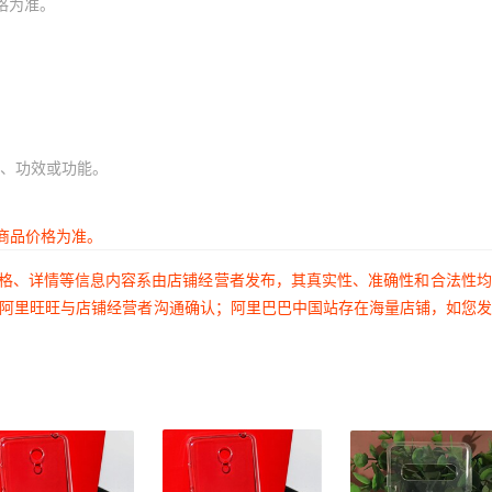
格为准。
、功效或功能。
商品价格为准。
价格、详情等信息内容系由店铺经营者发布，其真实性、准确性和合法性
过阿里旺旺与店铺经营者沟通确认；阿里巴巴中国站存在海量店铺，如您