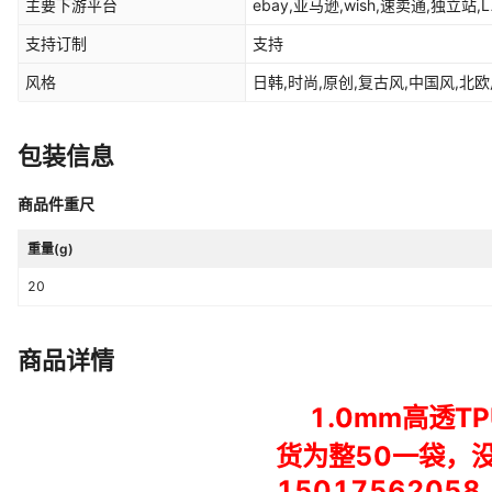
主要下游平台
ebay,亚马逊,wish,速卖通,独立站,
支持订制
支持
风格
日韩,时尚,原创,复古风,中国风,北欧风
包装信息
商品件重尺
重量(g)
20
商品详情