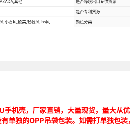
LAZADA,其他
是否跨境出口专供货源
A5 2019{防水纹}
是否专利货源
L8 2019{防水纹}
,小香风,欧美,轻奢风,ins风
颜色分类
A3 2020{防水纹}
A5 2020{防水纹}
Q529T{防水纹}
ZTE V30 Vita{防水纹}
ZTE A51{防水纹}
A601{防水纹}
ZTE Blade A71{防水纹}
ZTE Blade A31{防水纹}
ZTE Blade V20 Smart{防水纹}