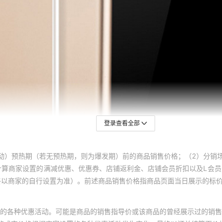
登录查看全部
动）预热期（若无预热期，则为爆发期）前的商品销售价格；（2）分销
计算商家设置的满减优惠、优惠券、店铺返利金、店铺会员折扣以及L会
终以商家的自行设置为准）。前述商品销售价格指商品页面当日展示的标
的各种优惠活动。可能是商品的销售指导价或该商品的曾经展示过的销售