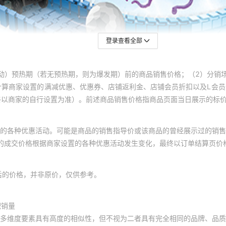
登录查看全部
动）预热期（若无预热期，则为爆发期）前的商品销售价格；（2）分销
计算商家设置的满减优惠、优惠券、店铺返利金、店铺会员折扣以及L会
终以商家的自行设置为准）。前述商品销售价格指商品页面当日展示的标
的各种优惠活动。可能是商品的销售指导价或该商品的曾经展示过的销售
体的成交价格根据商家设置的各种优惠活动发生变化，最终以订单结算页价
后的价格，并非原价，仅供参考。
积销量
多维度要素具有高度的相似性，但不视为二者具有完全相同的品牌、品质