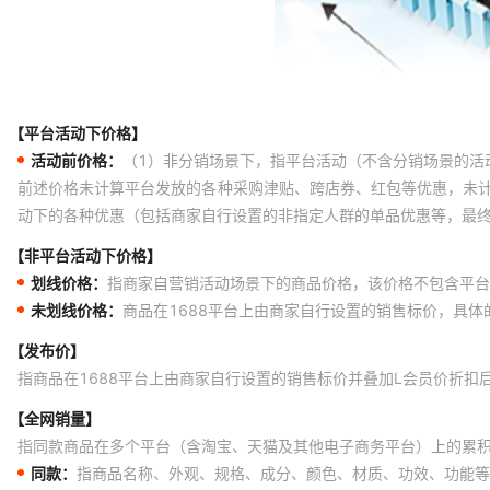
【平台活动下价格】
活动前价格：
（1）非分销场景下，指平台活动（不含分销场景的活
前述价格未计算平台发放的各种采购津贴、跨店券、红包等优惠，未
动下的各种优惠（包括商家自行设置的非指定人群的单品优惠等，最
【非平台活动下价格】
划线价格：
指商家自营销活动场景下的商品价格，该价格不包含平台
未划线价格：
商品在1688平台上由商家自行设置的销售标价，具
【发布价】
指商品在1688平台上由商家自行设置的销售标价并叠加L会员价折扣
【全网销量】
指同款商品在多个平台（含淘宝、天猫及其他电子商务平台）上的累
同款：
指商品名称、外观、规格、成分、颜色、材质、功效、功能等