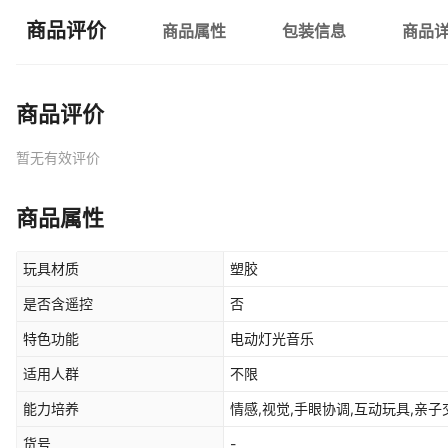
商品评价
商品属性
包装信息
商品
商品评价
暂无有效评价
商品属性
玩具材质
塑胶
是否含遥控
否
特色功能
电动灯光音乐
适用人群
不限
能力培养
情感,视觉,手眼协调,互动玩具,亲子
货号
-