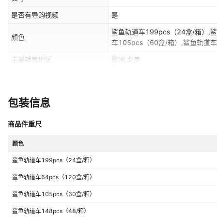
是否有导购视频
是
鲨鱼轨道车199pcs（24盒/箱）,
颜色
车105pcs（60盒/箱）,鲨鱼轨道车
183pcs（18盒/箱）,鲨鱼轨道车2
主要销售地区
欧洲,北美
264pcs（18盒/箱）
是否跨境出口专供货源
是
包装信息
商品件重尺
颜色
鲨鱼轨道车199pcs（24盒/箱）
鲨鱼轨道车64pcs（120盒/箱）
鲨鱼轨道车105pcs（60盒/箱）
鲨鱼轨道车148pcs（48/箱）